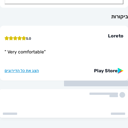
L
5.0
"
Very comfortable
"
Play St
הצג את כל הדירוגים