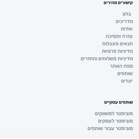
ם מהירים
ים
ותמיכה
 והגבלות
ת פרטיות
ת משלוחים והחזרים
אתר
ם
 עסקיים
טר למשווקים
טר לעסקים
טר עבור שותפים