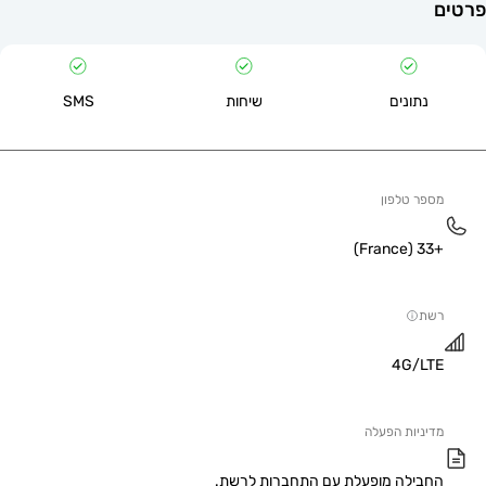
תונים
שיחות
SMS
 טלפון
4G/
יות הפעלה
ילה מופעלת עם התחברות לרשת.