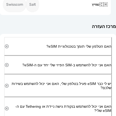
שווייץ
Salt
Swisscom
זרה
ון שלי תומך בטכנולוגיית eSIM?
השתמש ב-SIM הפיזי שלי יחד עם ה-eSIM?
יש לי כבר eSIM פעיל בטלפון שלי, האם אני יכול להשתמש בשירות
האם אני יכול להשתמש בנקודת גישה ניידת או Tethering עם ה-