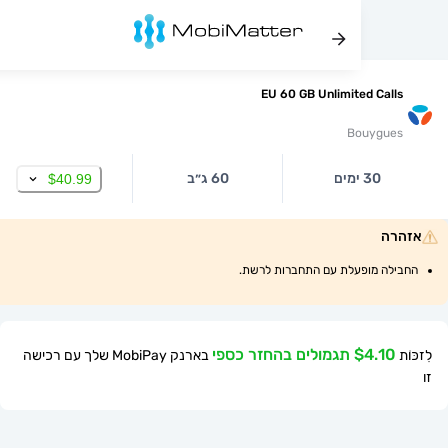
EU 60 GB Unlimited Ca
Bouygu
30 ימים
60 ג״ב
$40.99
ה
ה מופעלת עם התחברות לרשת.
$ תגמולים בהחזר כספי
בארנק MobiPay שלך עם רכישה