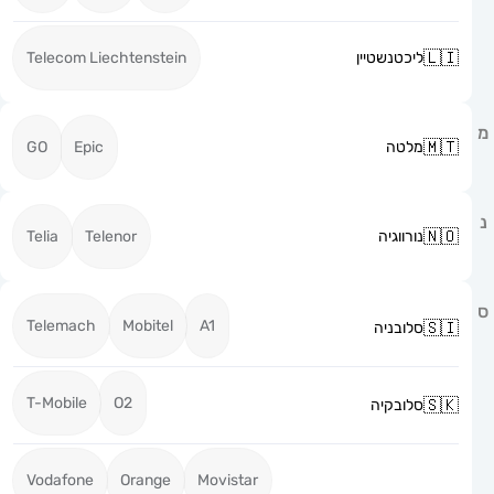
ליכטנשטיין
Telecom Liechtenstein
מלטה
Epic
GO
נורווגיה
Telenor
Telia
Telemach
Mobitel
A1
סלובניה
T-Mobile
O2
סלובקיה
Vodafone
Orange
Movistar