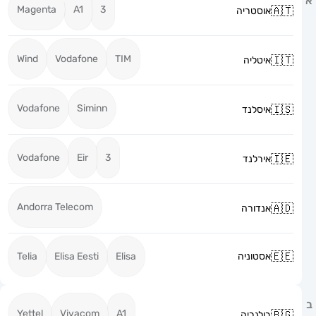
Magenta
A1
3
אוסטריה
Wind
Vodafone
TIM
איטליה
Vodafone
Siminn
איסלנד
Vodafone
Eir
3
אירלנד
Andorra Telecom
אנדורה
אסטוניה
Elisa
Elisa Eesti
Telia
Yettel
Vivacom
A1
בולגריה