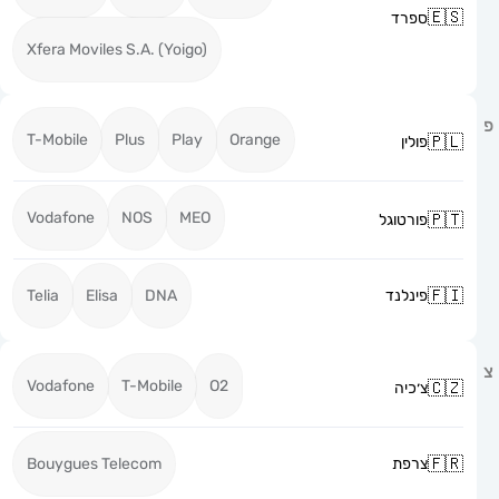
ספרד
Xfera Moviles S.A. (Yoigo)
T-Mobile
Plus
Play
Orange
פולין
Vodafone
NOS
MEO
פורטוגל
פינלנד
DNA
Elisa
Telia
Vodafone
T-Mobile
O2
צ׳כיה
צרפת
Bouygues Telecom