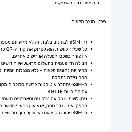
בזמן אמת, בתוך האפליקציה
פרטי מוצר מלאים
זהו eSIM לנתונים בלבד. זה לא מגיע עם מספר טלפון.
אין צורך בשלבי הפעלה או רישום אחרים.
חבילה חד פעמית בתשלום מראש. אין חידושים אוט
חמה ניידת נתמכת.
עם מהירויות 4G LTE.
הספק. אם יש לך ספק, אנא עיין בסעיף השאלות
ה-eSIM יפוג תוקפו אם לא יופעל תוך חודשיים ממועד הרכישה.