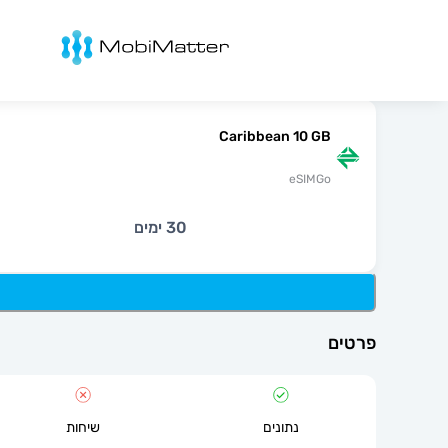
מובימטר
Caribbean 10 GB
eSIMGo
30 ימים
פרטים
נתונים
שיחות