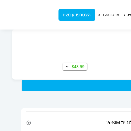
הצטרפו עכשיו
יכה
מרכז העזרה
$48.99
 eSIM?