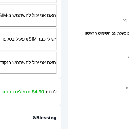
האם אני יכול להשתמש ב-SIM הפיזי שלי יחד עם ה-eSIM?
עלה
ופעלת עם השימוש הראשון
יש לי כבר eSIM פעיל בטלפון שלי, האם אני יכול להשתמש בשירות שלכם?
האם אני יכול להשתמש בנקודת גישה ניידת או g
ת
לִזכּוֹת
$4.90 תגמולים בהחזר כספי
Blessing&