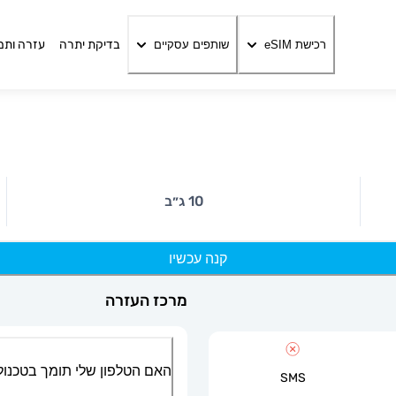
בדיקת יתרה
עזרה ותמ
רכישת eSIM
שותפים עסקיים
10 ג״ב
קנה עכשיו
מרכז העזרה
האם הטלפון שלי תומך בטכנולוגיית
SMS