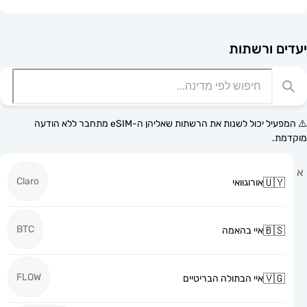
רשתות
⚠️ המפעיל יכול לשנות את הרשתות שאליהן ה-eSIM מתחבר ללא הודעה
Claro
אורוגוואי
BTC
איי בהאמה
FLOW
איי הבתולה הבריטיים