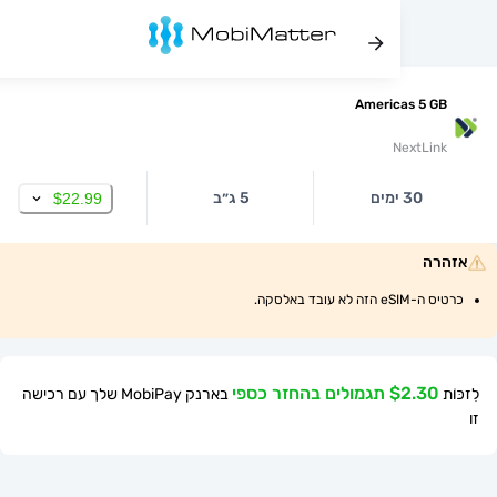
Americas 5
NextL
30 ימים
5 ג״ב
$22.99
ה
 עובד באלסקה.
$ תגמולים בהחזר כספי
בארנק MobiPay שלך עם רכישה