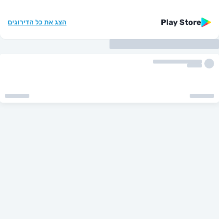
Play St
הצג את כל הדירוגים