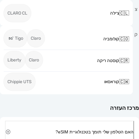
צ׳ילה
CLARO CL
Tigo
Claro
קולומביה
Liberty
Claro
קוסטה ריקה
קוראסאו
Chippie UTS
זרה
ון שלי תומך בטכנולוגיית eSIM?