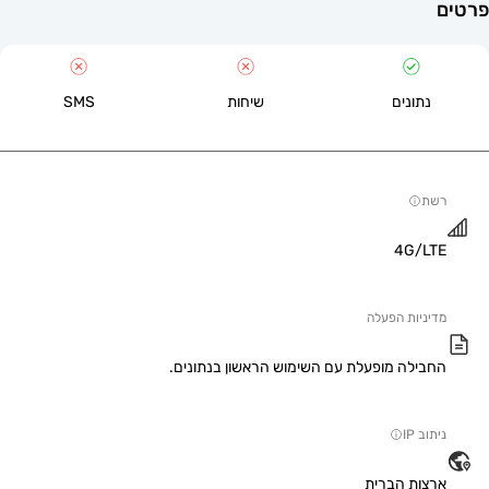
תונים
שיחות
SMS
4G/
יות הפעלה
ילה מופעלת עם השימוש הראשון בנתונים.
IP
ות הברית