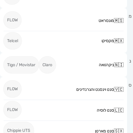
FLOW
מונסראט
מקסיקו
Telcel
ניקרגואה
Claro
Tigo / Movistar
FLOW
סנט וינסנט והגרנדינים
FLOW
סנט לוסיה
Chippie UTS
סנט מארטן