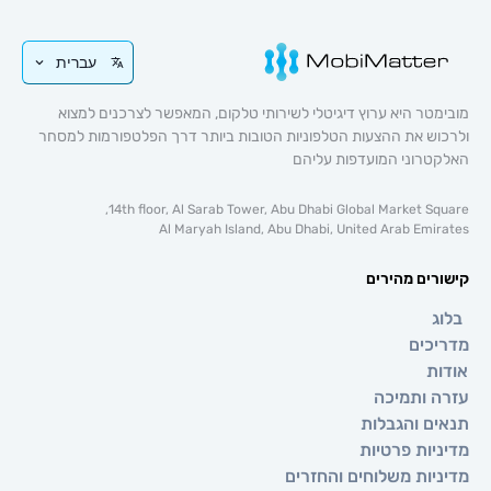
עברית
 היא ערוץ דיגיטלי לשירותי טלקום, המאפשר לצרכנים למצוא
 את ההצעות הטלפוניות הטובות ביותר דרך הפלטפורמות למסחר
וני המועדפות עליהם
14th floor, Al Sarab Tower, Abu Dhabi Global Market 
Al Maryah Island, Abu Dhabi, United Arab E
ם מהירים
ים
ותמיכה
 והגבלות
ת פרטיות
ת משלוחים והחזרים