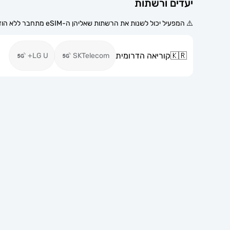
יעדים ורשתות
⚠️ המפעיל יכול לשנות את הרשתות שאליהן ה-eSIM מתחבר ללא הודעה מוקדמת.
🇰🇷
קוריאה הדרומית
LG U+
SKTelecom