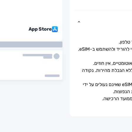
App Store
כל שעליך לעשות הוא לסרוק את קוד ה-QR כדי להוריד ולהשתמש ב-eSIM. 
ומטיים, אין חוזים.
מהירויות נתונים מלאות - ללא מגבלות יומיות, ללא הגבלת מהירות. נקודה 
ניתן לשימוש רק עם טלפונים וטאבלטים תואמי eSIM שאינם נעולים על ידי 
 הנפוצות.