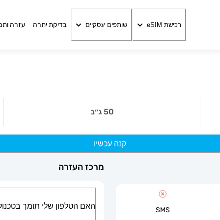
בדיקת יתרה
עזרה ותמ
רכישת eSIM
שותפים עסקיים
50 ג״ב
קנה עכשיו
מרכז העזרה
האם הטלפון שלי תומך בטכנולוגיית
SMS