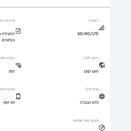
רשת
מדיניות הפ
5G/4G/LTE
החבילה מ
בנתונים.
ניתוב IP
נקודה חמה
הונג קונג
זמין
מהירות
טעינה חוזר
ללא הגבלה
לא זמין
מעקב אחר שימוש