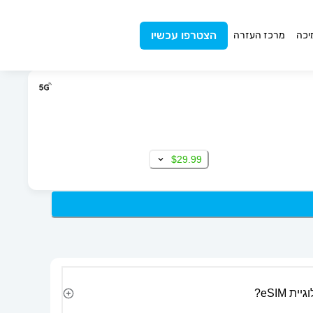
הצטרפו עכשיו
יכה
מרכז העזרה
$29.99
 eSIM?