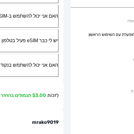
האם אני יכול להשתמש ב-SIM הפיזי שלי יחד עם ה-eSIM?
עלה
ופעלת עם השימוש הראשון
יש לי כבר eSIM פעיל בטלפון שלי, האם אני יכול להשתמש בשירות שלכם?
האם אני יכול להשתמש בנקודת גישה ניידת או g
ת
לִזכּוֹת
$3.00 תגמולים בהחזר כספי
mrako9019