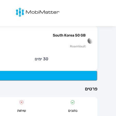
מובימטר
South Korea 50 GB
RoamVault
30 ימים
פרטים
נתונים
שיחות