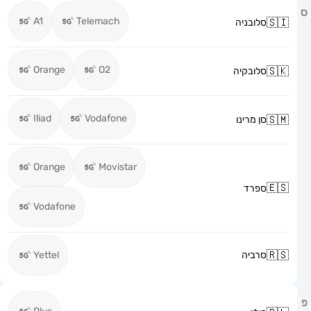
A1
Telemach
סלובניה
Orange
O2
סלובקיה
Iliad
Vodafone
סן מרינו
Orange
Movistar
ספרד
Vodafone
סרביה
Yettel