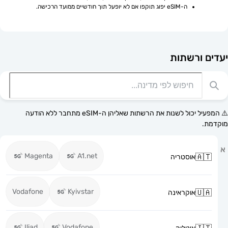
ה-eSIM יפוג תוקפו אם לא יופעל תוך חודשיים ממועד הרכישה.
רשתות
⚠️ המפעיל יכול לשנות את הרשתות שאליהן ה-eSIM מתחבר ללא הודעה
Magenta
A1.net
אוסטריה
Vodafone
Kyivstar
אוקראינה
Iliad
Vodafone