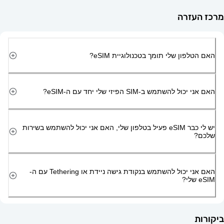
זרה
ון שלי תומך בטכנולוגיית eSIM?
השתמש ב-SIM הפיזי שלי יחד עם ה-eSIM?
יש לי כבר eSIM פעיל בטלפון שלי, האם אני יכול להשתמש בשירות
האם אני יכול להשתמש בנקודת גישה ניידת או Tethering עם ה-