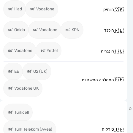
Iliad
Vodafone
הוותיקן
Odido
Vodafone
KPN
הולנד
Vodafone
Yettel
הונגריה
EE
O2 (UK)
הממלכה המאוחדת
Vodafone UK
Turkcell
טורקיה
Türk Telekom (Avea)