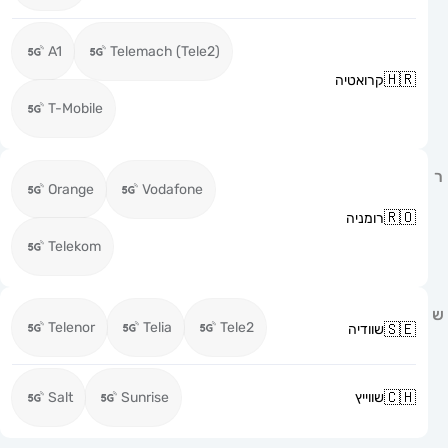
A1
Telemach (Tele2)
קרואטיה
T-Mobile
Orange
Vodafone
רומניה
Telekom
Telenor
Telia
Tele2
שוודיה
שווייץ
Sunrise
Salt