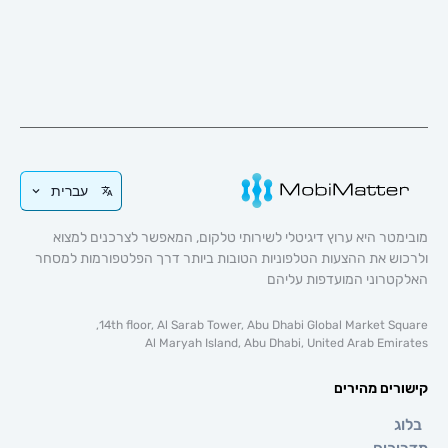
עברית
 היא ערוץ דיגיטלי לשירותי טלקום, המאפשר לצרכנים למצוא
 את ההצעות הטלפוניות הטובות ביותר דרך הפלטפורמות למסחר
וני המועדפות עליהם
14th floor, Al Sarab Tower, Abu Dhabi Global Market 
Al Maryah Island, Abu Dhabi, United Arab E
ם מהירים