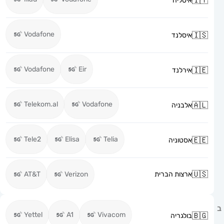
איטליה
Vodafone
איסלנד
Vodafone
Eir
אירלנד
Telekom.al
Vodafone
אלבניה
Tele2
Elisa
Telia
אסטוניה
ארצות הברית
Verizon
AT&T
Yettel
A1
Vivacom
בולגריה