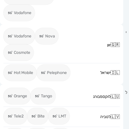
Vodafone
Vodafone
Nova
יוון
Cosmote
ישראל
Pelephone
Hot Mobile
Orange
Tango
לוקסמבורג
Tele2
Bite
LMT
לטביה