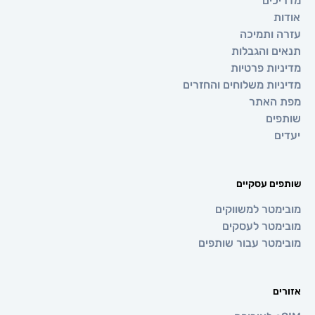
ים
ותמיכה
 והגבלות
ת פרטיות
ת משלוחים והחזרים
אתר
ם
 עסקיים
טר למשווקים
טר לעסקים
טר עבור שותפים