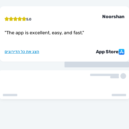
Noo
5.0
"
The app is excellent, easy, and fast.
"
App St
הצג את כל הדירוגים