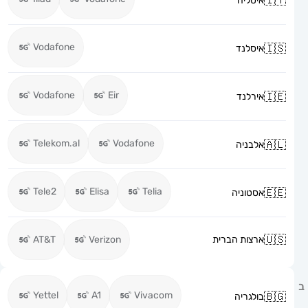
איטליה
Vodafone
איסלנד
Vodafone
Eir
אירלנד
Telekom.al
Vodafone
אלבניה
Tele2
Elisa
Telia
אסטוניה
ארצות הברית
Verizon
AT&T
Yettel
A1
Vivacom
בולגריה