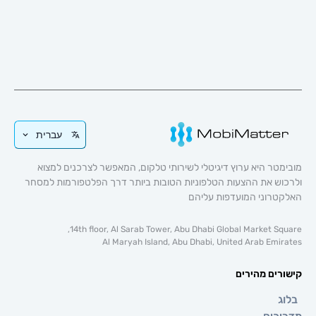
עברית
 היא ערוץ דיגיטלי לשירותי טלקום, המאפשר לצרכנים למצוא
 את ההצעות הטלפוניות הטובות ביותר דרך הפלטפורמות למסחר
וני המועדפות עליהם
14th floor, Al Sarab Tower, Abu Dhabi Global Market 
Al Maryah Island, Abu Dhabi, United Arab E
ם מהירים