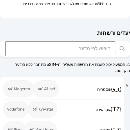
ה-eSIM יפוג תוקפו אם לא יופעל תוך חודשיים ממועד הרכישה.
רשתות
⚠️ המפעיל יכול לשנות את הרשתות שאליהן ה-eSIM מתחבר ללא הודעה
Magenta
A1.net
אוסטריה
Vodafone
Kyivstar
אוקראינה
Iliad
Vodafone