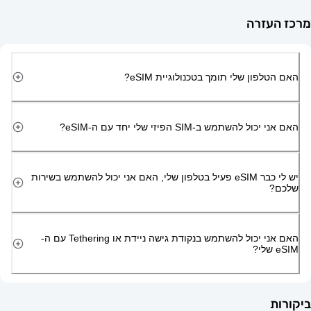
זרה
ון שלי תומך בטכנולוגיית eSIM?
השתמש ב-SIM הפיזי שלי יחד עם ה-eSIM?
יש לי כבר eSIM פעיל בטלפון שלי, האם אני יכול להשתמש בשירות
האם אני יכול להשתמש בנקודת גישה ניידת או Tethering עם ה-