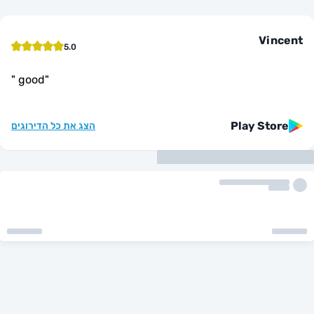
Vi
5.0
"
good
"
Play St
הצג את כל הדירוגים