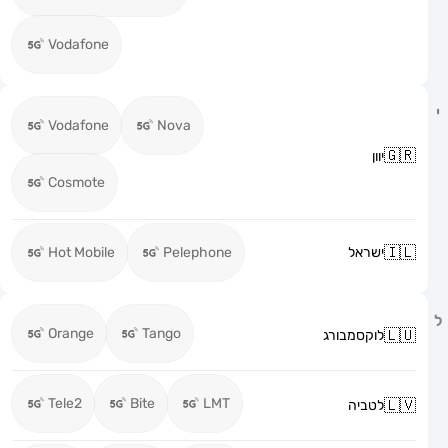
Vodafone
Vodafone
Nova
יוון
Cosmote
ישראל
Pelephone
Hot Mobile
Orange
Tango
לוקסמבורג
Tele2
Bite
LMT
לטביה