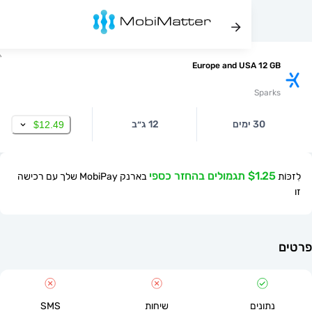
Europe and USA 12
Spa
30 ימים
12 ג״ב
$12.49
$ תגמולים בהחזר כספי
בארנק MobiPay שלך עם רכישה
תונים
שיחות
SMS