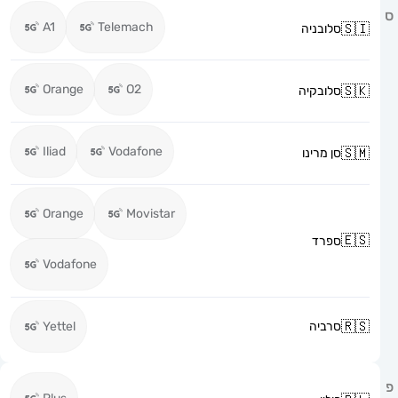
A1
Telemach
סלובניה
Orange
O2
סלובקיה
Iliad
Vodafone
סן מרינו
Orange
Movistar
ספרד
Vodafone
סרביה
Yettel