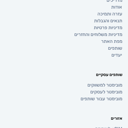
ים
ותמיכה
 והגבלות
ת פרטיות
ת משלוחים והחזרים
אתר
ם
 עסקיים
טר למשווקים
טר לעסקים
טר עבור שותפים