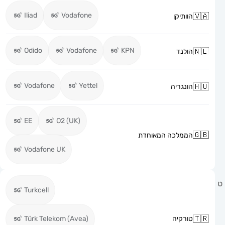
Iliad
Vodafone
הוותיקן
Odido
Vodafone
KPN
הולנד
Vodafone
Yettel
הונגריה
EE
O2 (UK)
הממלכה המאוחדת
Vodafone UK
Turkcell
טורקיה
Türk Telekom (Avea)