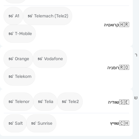
A1
Telemach (Tele2)
קרואטיה
T-Mobile
Orange
Vodafone
רומניה
Telekom
Telenor
Telia
Tele2
שוודיה
שווייץ
Sunrise
Salt