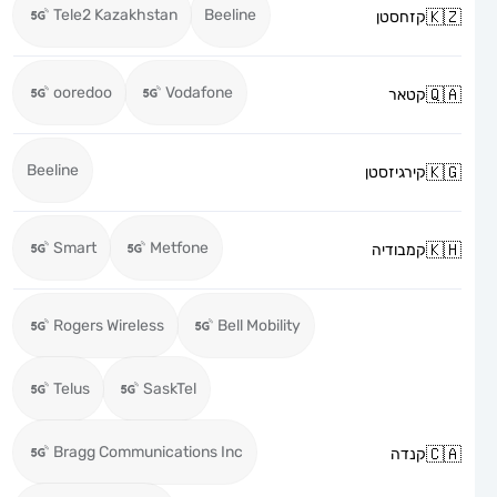
Tele2 Kazakhstan
Beeline
קזחסטן
ooredoo
Vodafone
קטאר
Beeline
קירגיזסטן
Smart
Metfone
קמבודיה
Rogers Wireless
Bell Mobility
Telus
SaskTel
Bragg Communications Inc
קנדה