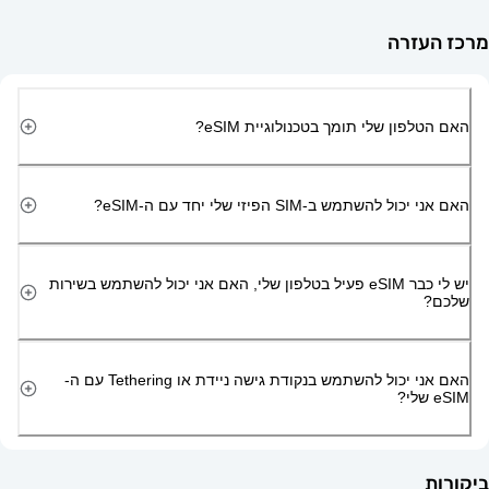
זרה
ון שלי תומך בטכנולוגיית eSIM?
השתמש ב-SIM הפיזי שלי יחד עם ה-eSIM?
יש לי כבר eSIM פעיל בטלפון שלי, האם אני יכול להשתמש בשירות
האם אני יכול להשתמש בנקודת גישה ניידת או Tethering עם ה-