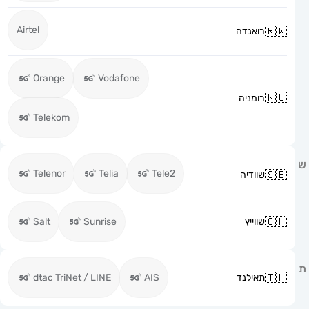
Airtel
רואנדה
Orange
Vodafone
רומניה
Telekom
Telenor
Telia
Tele2
שוודיה
שווייץ
Sunrise
Salt
תאילנד
AIS
dtac TriNet / LINE