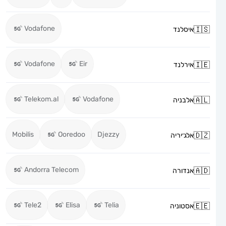
Vodafone
איסלנד
Vodafone
Eir
אירלנד
Telekom.al
Vodafone
אלבניה
Mobilis
Ooredoo
Djezzy
אלג׳יריה
Andorra Telecom
אנדורה
Tele2
Elisa
Telia
אסטוניה