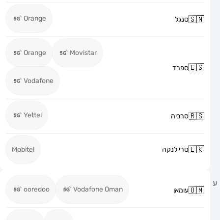
Orange
סנגל
Orange
Movistar
ספרד
Vodafone
Yettel
סרביה
סרי לנקה
Mobitel
ooredoo
Vodafone Oman
עומאן