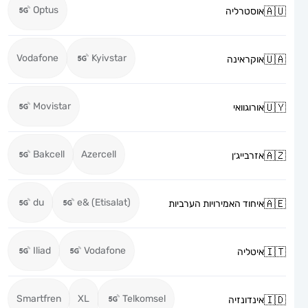
Optus
אוסטרליה
Vodafone
Kyivstar
אוקראינה
Movistar
אורוגוואי
Bakcell
Azercell
אזרבייג׳ן
du
e& (Etisalat)
איחוד האמירויות הערביות
Iliad
Vodafone
איטליה
Smartfren
XL
Telkomsel
אינדונזיה