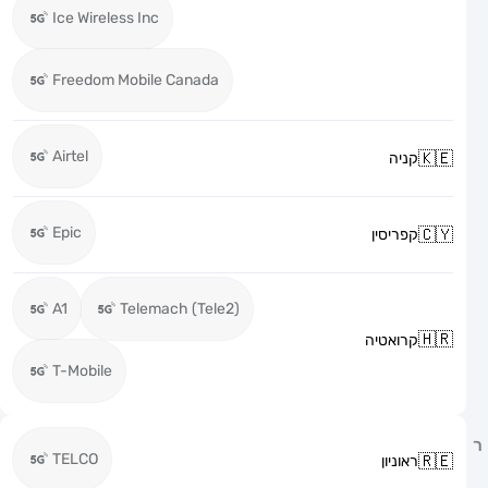
Ice Wireless Inc
Freedom Mobile Canada
Airtel
קניה
Epic
קפריסין
A1
Telemach (Tele2)
קרואטיה
T-Mobile
TELCO
ראוניון