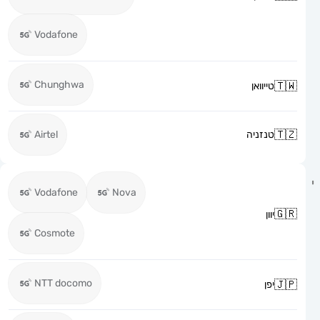
Vodafone
Chunghwa
טייוואן
טנזניה
Airtel
Vodafone
Nova
יוון
Cosmote
NTT docomo
יפן