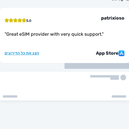
patr
5.0
"
Great eSIM provider with very quick support.
"
App St
הצג את כל הדירוגים