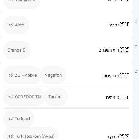
זמביה
Airtel
חוף השנהב
Orange CI
ZET-Mobile
Megafon
טג׳יקיסטן
OOREDOO TN
Tunicell
טוניסיה
Turkcell
Türk Telekom (Avea)
טורקיה