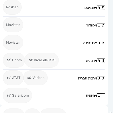
Roshan
אפגניסטן
Movistar
אקוודור
Movistar
ארגנטינה
Ucom
VivaCell-MTS
ארמניה
AT&T
Verizon
ארצות הברית
אתיופיה
Safaricom