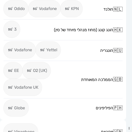
Odido
Vodafone
KPN
הולנד
3
הונג קונג (מחוז מנהלי מיוחד של סין)
Vodafone
Yettel
הונגריה
EE
O2 (UK)
הממלכה המאוחדת
Vodafone UK
הפיליפינים
Globe
וייטנאם
Vinaphone