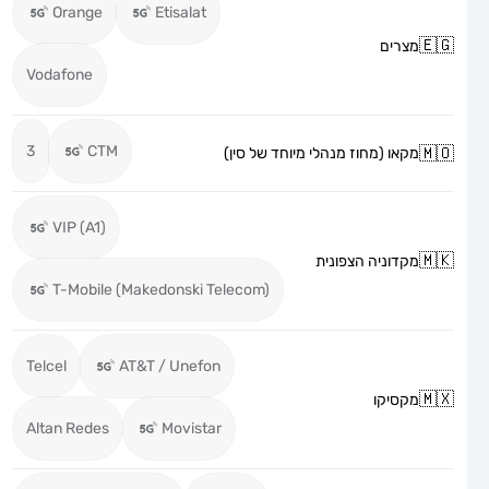
Orange
Etisalat
מצרים
Vodafone
3
CTM
מקאו (מחוז מנהלי מיוחד של סין)
VIP (A1)
מקדוניה הצפונית
T-Mobile (Makedonski Telecom)
Telcel
AT&T / Unefon
מקסיקו
Altan Redes
Movistar