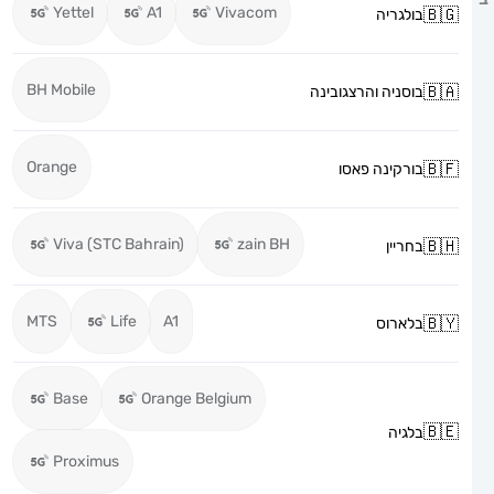
Yettel
A1
Vivacom
בולגריה
BH Mobile
בוסניה והרצגובינה
Orange
בורקינה פאסו
Viva (STC Bahrain)
zain BH
בחריין
MTS
Life
A1
בלארוס
Base
Orange Belgium
בלגיה
Proximus