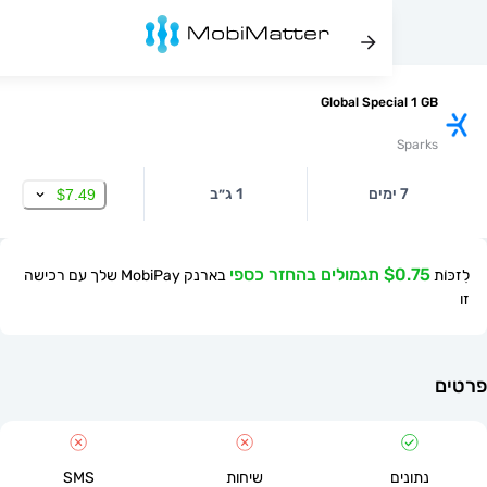
Global Special 1
Spa
7 ימים
1 ג״ב
$7.49
$ תגמולים בהחזר כספי
בארנק MobiPay שלך עם רכישה
תונים
שיחות
SMS