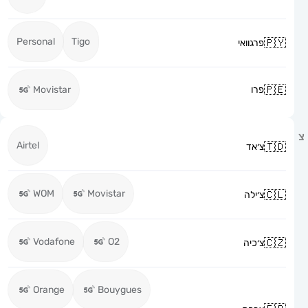
Personal
Tigo
פרגוואי
פרו
Movistar
Airtel
צ׳אד
WOM
Movistar
צ׳ילה
Vodafone
O2
צ׳כיה
Orange
Bouygues