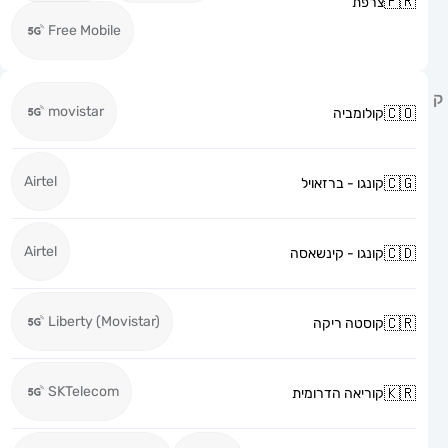
צרפת
Free Mobile
movistar
קולומביה
Airtel
קונגו - ברזאויל
Airtel
קונגו - קינשאסה
Liberty (Movistar)
קוסטה ריקה
SKTelecom
קוריאה הדרומית