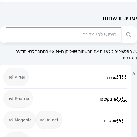
רשתות
⚠️ המפעיל יכול לשנות את הרשתות שאליהן ה-eSIM מתחבר ללא הודעה
Airtel
אוגנדה
Beeline
אוזבקיסטן
Magenta
A1.net
אוסטריה