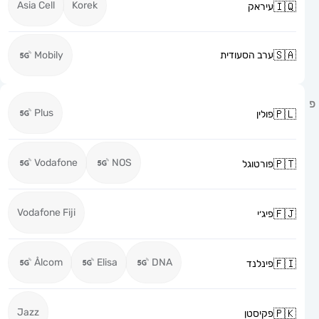
Asia Cell
Korek
עיראק
ערב הסעודית
Mobily
Plus
פולין
Vodafone
NOS
פורטוגל
Vodafone Fiji
פיג׳י
Ålcom
Elisa
DNA
פינלנד
Jazz
פקיסטן