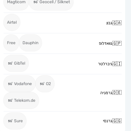
Magticom
Geocell / Silknet
Airtel
גבון
Free
Dauphin
גוואדלופ
GibTel
גיברלטר
Vodafone
O2
גרמניה
Telekom.de
גרנסי
Sure