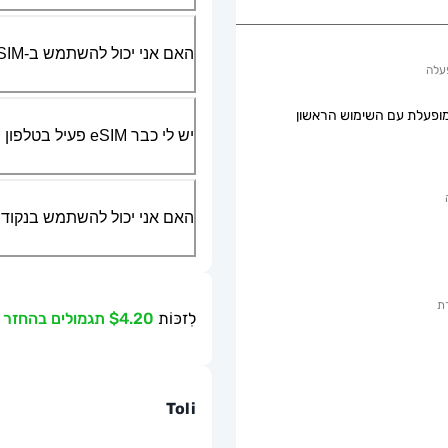
האם אני יכול להשתמש ב-SIM הפיזי שלי יחד עם ה-eSIM?
עלה
ופעלת עם השימוש הראשון
יש לי כבר eSIM פעיל בטלפון שלי, האם אני יכול להשתמש בשירות שלכם?
האם אני יכול להשתמש בנקודת גישה ניידת או g
ת
לִזכּוֹת
$4.20 תגמולים בהחזר כספי
Toli