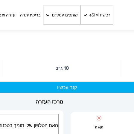
בדיקת יתרה
עזרה ותמ
רכישת eSIM
שותפים עסקיים
10 ג״ב
קנה עכשיו
מרכז העזרה
האם הטלפון שלי תומך בטכנולוגיית
SMS