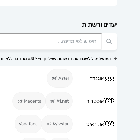
יעדים ורשתות
⚠️ המפעיל יכול לשנות את הרשתות שאליהן ה-eSIM מתחבר ללא הודעה מוקדמת.
🇺🇬
אוגנדה
Airtel
🇦🇹
אוסטריה
Magenta
A1.net
🇺🇦
אוקראינה
Vodafone
Kyivstar