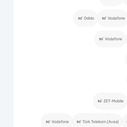
Odido
Vodafone
Vodafone
ZET-Mobile
Vodafone
Türk Telekom (Avea)