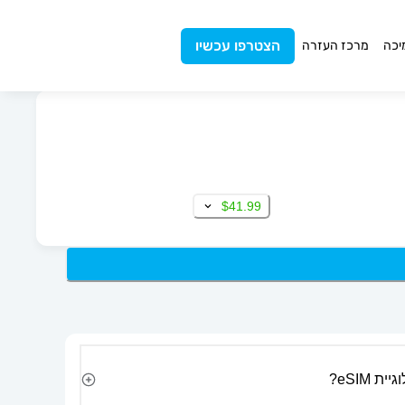
הצטרפו עכשיו
יכה
מרכז העזרה
$41.99
 eSIM?