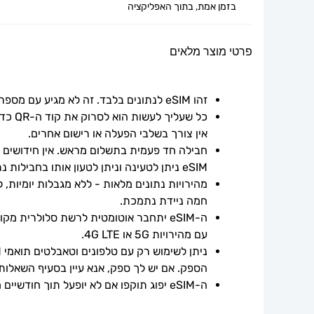
בזמן אמת, בתוך האפליקציה
פרטי מוצר מלאים
זהו eSIM לנתונים בלבד. זה לא מגיע עם מספר טלפון.
אין צורך בשלבי הפעלה או רישום אחרים.
חבילה חד פעמית בתשלום מראש. אין חידושים אוט
eSIM ניתן לטעינה וניתן לטעון אותו בחבילות נתונים נוספות.
חמה ניידת נתמכת.
עם מהירויות 5G או 4G LTE.
הספק. אם יש לך ספק, אנא עיין בסעיף השאלות
ה-eSIM יפוג תוקפו אם לא יופעל תוך חודשיים ממועד הרכישה.