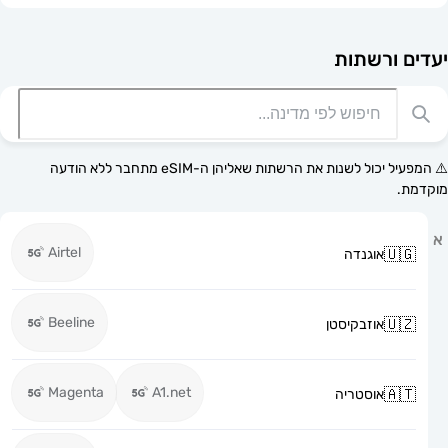
רשתות
⚠️ המפעיל יכול לשנות את הרשתות שאליהן ה-eSIM מתחבר ללא הודעה
Airtel
אוגנדה
Beeline
אוזבקיסטן
Magenta
A1.net
אוסטריה