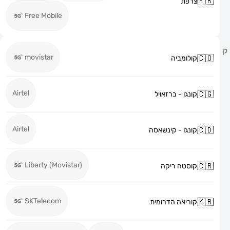
צרפת
Free Mobile
movistar
קולומביה
Airtel
קונגו - ברזאויל
Airtel
קונגו - קינשאסה
Liberty (Movistar)
קוסטה ריקה
SKTelecom
קוריאה הדרומית