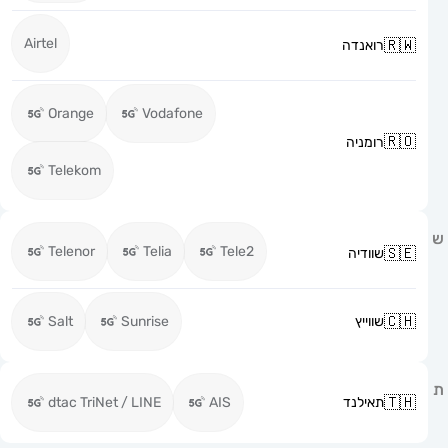
Airtel
רואנדה
Orange
Vodafone
רומניה
Telekom
Telenor
Telia
Tele2
שוודיה
שווייץ
Sunrise
Salt
תאילנד
AIS
dtac TriNet / LINE