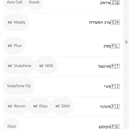
Asia Cell
Korek
עיראק
ערב הסעודית
Mobily
Plus
פולין
Vodafone
NOS
פורטוגל
Vodafone Fiji
פיג׳י
Ålcom
Elisa
DNA
פינלנד
Jazz
פקיסטן