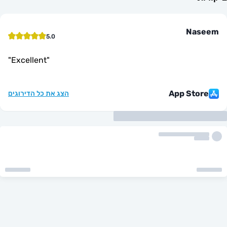
Na
5.0
"
Excellent
"
App St
הצג את כל הדירוגים