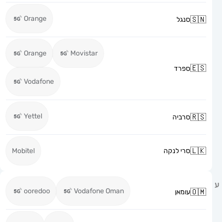
Orange
סנגל
Orange
Movistar
ספרד
Vodafone
Yettel
סרביה
סרי לנקה
Mobitel
ooredoo
Vodafone Oman
עומאן