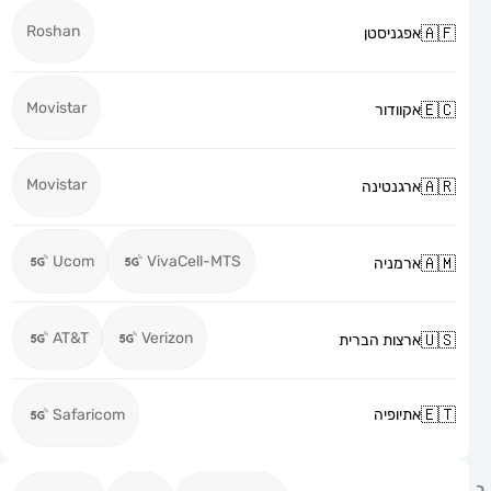
Roshan
אפגניסטן
Movistar
אקוודור
Movistar
ארגנטינה
Ucom
VivaCell-MTS
ארמניה
AT&T
Verizon
ארצות הברית
אתיופיה
Safaricom