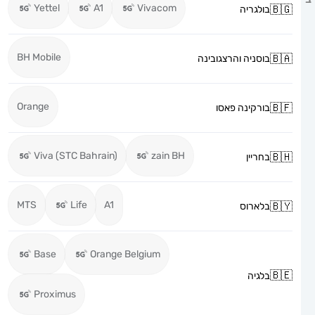
Yettel
A1
Vivacom
בולגריה
BH Mobile
בוסניה והרצגובינה
Orange
בורקינה פאסו
Viva (STC Bahrain)
zain BH
בחריין
MTS
Life
A1
בלארוס
Base
Orange Belgium
בלגיה
Proximus