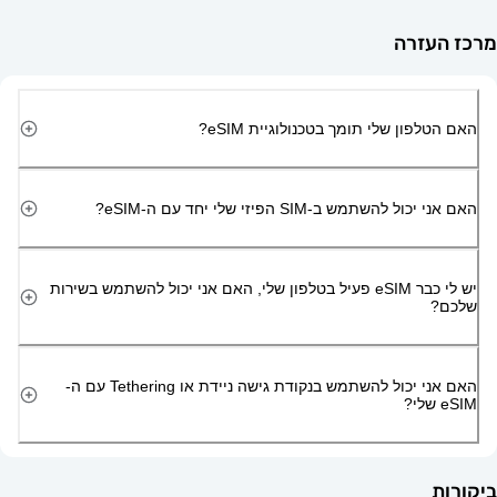
זרה
ון שלי תומך בטכנולוגיית eSIM?
השתמש ב-SIM הפיזי שלי יחד עם ה-eSIM?
יש לי כבר eSIM פעיל בטלפון שלי, האם אני יכול להשתמש בשירות
האם אני יכול להשתמש בנקודת גישה ניידת או Tethering עם ה-