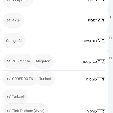
זמביה
Airtel
חוף השנהב
Orange CI
ZET-Mobile
Megafon
טג׳יקיסטן
OOREDOO TN
Tunicell
טוניסיה
Turkcell
Türk Telekom (Avea)
טורקיה