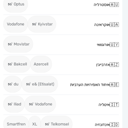
Optus
אוסטרליה
Vodafone
Kyivstar
אוקראינה
Movistar
אורוגוואי
Bakcell
Azercell
אזרבייג׳ן
du
e& (Etisalat)
איחוד האמירויות הערביות
Iliad
Vodafone
איטליה
Smartfren
XL
Telkomsel
אינדונזיה