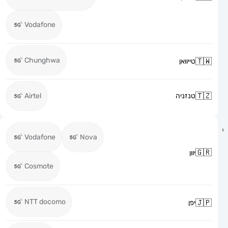
Vodafone
Chunghwa
טייוואן
טנזניה
Airtel
Vodafone
Nova
יוון
Cosmote
NTT docomo
יפן