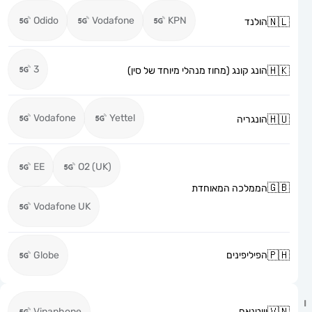
Odido
Vodafone
KPN
הולנד
3
הונג קונג (מחוז מנהלי מיוחד של סין)
Vodafone
Yettel
הונגריה
EE
O2 (UK)
הממלכה המאוחדת
Vodafone UK
הפיליפינים
Globe
וייטנאם
Vinaphone