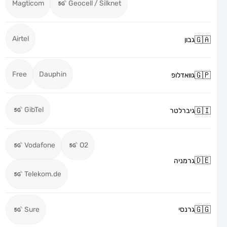
Magticom
Geocell / Silknet
Airtel
גבון
Free
Dauphin
גוואדלופ
GibTel
גיברלטר
Vodafone
O2
גרמניה
Telekom.de
גרנסי
Sure