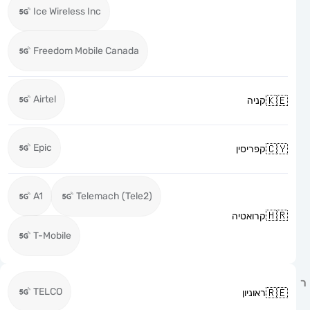
Ice Wireless Inc
Freedom Mobile Canada
Airtel
קניה
Epic
קפריסין
A1
Telemach (Tele2)
קרואטיה
T-Mobile
TELCO
ראוניון