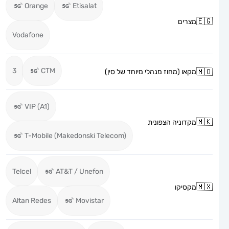
Orange
Etisalat
מצרים
Vodafone
3
CTM
מקאו (מחוז מנהלי מיוחד של סין)
VIP (A1)
מקדוניה הצפונית
T-Mobile (Makedonski Telecom)
Telcel
AT&T / Unefon
מקסיקו
Altan Redes
Movistar