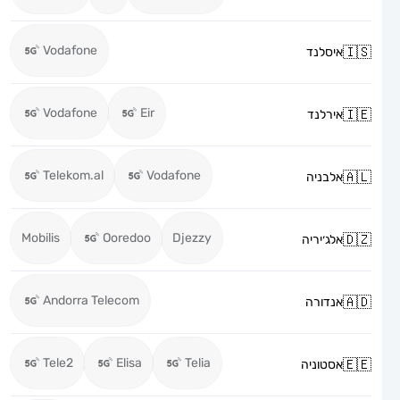
Vodafone
איסלנד
Vodafone
Eir
אירלנד
Telekom.al
Vodafone
אלבניה
Mobilis
Ooredoo
Djezzy
אלג׳יריה
Andorra Telecom
אנדורה
Tele2
Elisa
Telia
אסטוניה