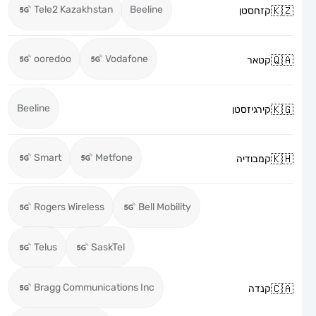
Tele2 Kazakhstan
Beeline
קזחסטן
ooredoo
Vodafone
קטאר
Beeline
קירגיזסטן
Smart
Metfone
קמבודיה
Rogers Wireless
Bell Mobility
Telus
SaskTel
Bragg Communications Inc
קנדה