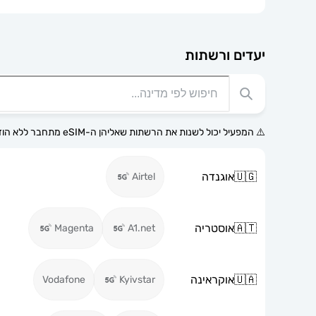
יעדים ורשתות
⚠️ המפעיל יכול לשנות את הרשתות שאליהן ה-eSIM מתחבר ללא הודעה מוקדמת.
🇺🇬
אוגנדה
Airtel
🇦🇹
אוסטריה
Magenta
A1.net
🇺🇦
אוקראינה
Vodafone
Kyivstar