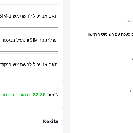
האם אני יכול להשתמש ב-SIM הפיזי שלי יחד עם ה-eSIM?
עלה
ופעלת עם השימוש הראשון
יש לי כבר eSIM פעיל בטלפון שלי, האם אני יכול להשתמש בשירות שלכם?
האם אני יכול להשתמש בנקודת גישה ניידת או g
ת
לִזכּוֹת
$2.35 תגמולים בהחזר כספי
Kokita