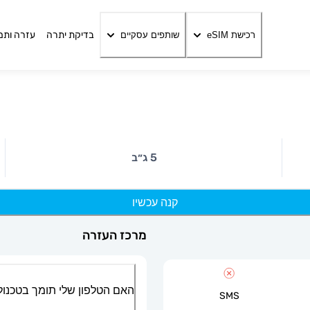
בדיקת יתרה
עזרה ותמ
רכישת eSIM
שותפים עסקיים
5 ג״ב
קנה עכשיו
מרכז העזרה
האם הטלפון שלי תומך בטכנולוגיית
SMS