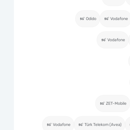
Odido
Vodafone
Vodafone
ZET-Mobile
Vodafone
Türk Telekom (Avea)