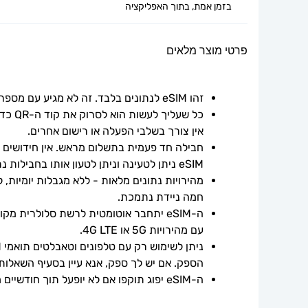
בזמן אמת, בתוך האפליקציה
פרטי מוצר מלאים
זהו eSIM לנתונים בלבד. זה לא מגיע עם מספר טלפון.
אין צורך בשלבי הפעלה או רישום אחרים.
חבילה חד פעמית בתשלום מראש. אין חידושים אוט
eSIM ניתן לטעינה וניתן לטעון אותו בחבילות נתונים נוספות.
חמה ניידת נתמכת.
עם מהירויות 5G או 4G LTE.
הספק. אם יש לך ספק, אנא עיין בסעיף השאלות
ה-eSIM יפוג תוקפו אם לא יופעל תוך חודשיים ממועד הרכישה.