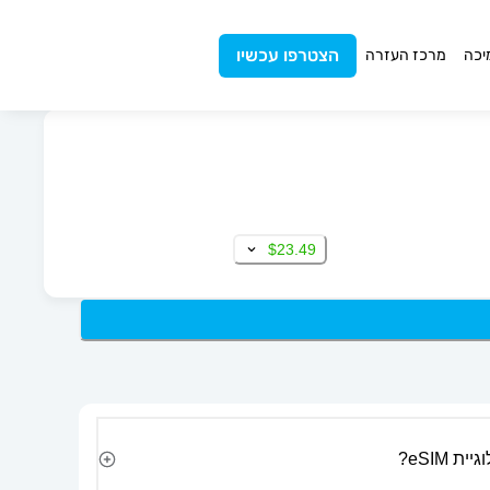
הצטרפו עכשיו
יכה
מרכז העזרה
$23.49
 eSIM?