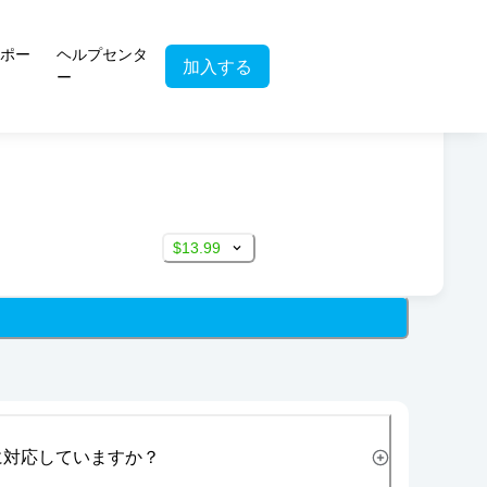
ポー
ヘルプセンタ
加入する
ー
$13.99
に対応していますか？