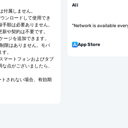
Ali
号は付属しません。
ダウンロードして使用でき
録手順は必要ありません。
"
Network is available eve
更新や契約は不要です。
ッケージを追加できます。
App Store
度制限はありません。モバ
ます。
のスマートフォンおよびタブ
明な点がございましたら、
ベートされない場合、有効期