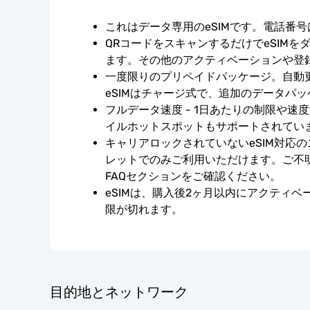
これはデータ専用のeSIMです。電話番
QRコードをスキャンするだけでeSIMを
ます。その他のアクティベーションや登
一度限りのプリペイドパッケージ。自動
eSIMはチャージ式で、追加のデータパ
フルデータ速度 - 1日あたりの制限や速
イルホットスポットもサポートされてい
キャリアロックされていないeSIM対応
レットでのみご利用いただけます。ご不
FAQセクションをご確認ください。
eSIMは、購入後2ヶ月以内にアクティ
限が切れます。
目的地とネットワーク