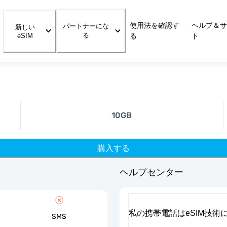
使用法を確認す
ヘルプ＆サ
パートナーにな
新しい
る
eSIM
る
ト
10GB
購入する
ヘルプセンター
私の携帯電話はeSIM技術
SMS