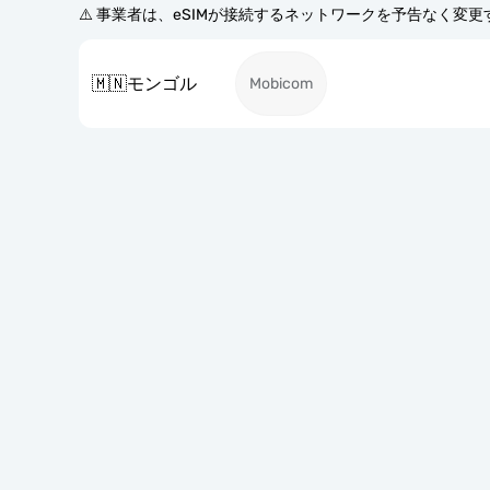
⚠️ 事業者は、eSIMが接続するネットワークを予告なく変
🇲🇳
モンゴル
Mobicom