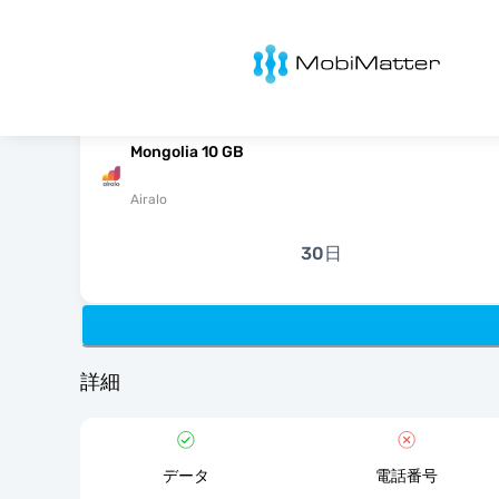
MobiMatter
Mongolia 10 GB
Airalo
30日
詳細
データ
電話番号