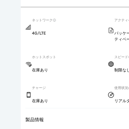
ネットワーク
アクティ
4G/LTE
パッケ
ティベ
ホットスポット
スピード
在庫あり
制限な
チャージ
使用状況
在庫あり
リアル
製品情報