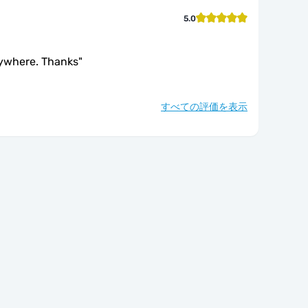
5.0
rywhere. Thanks
"
すべての評価を表示