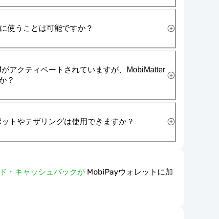
一緒に使うことは可能ですか？
がアクティベートされていますが、MobiMatter
か？
スポットやテザリングは使用できますか？
ワード・キャッシュバックが
MobiPayウォレットに加