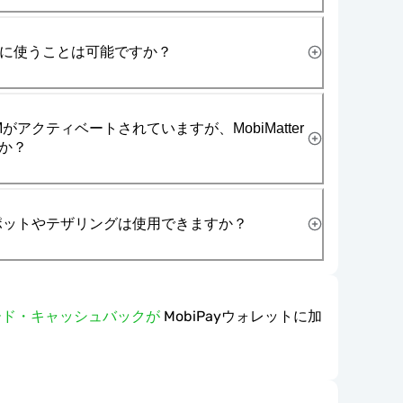
一緒に使うことは可能ですか？
がアクティベートされていますが、MobiMatter
か？
スポットやテザリングは使用できますか？
ワード・キャッシュバックが
MobiPayウォレットに加