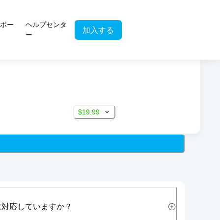
ポー
ヘルプセンタ
加入する
ー
$19.99
に対応していますか？