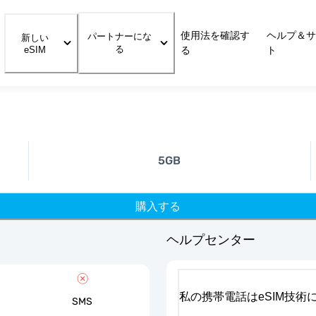
使用法を確認す
ヘルプ＆サ
パートナーにな
新しい
る
eSIM
る
ト
5GB
購入する
ヘルプセンター
私の携帯電話はeSIM技術
SMS