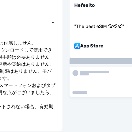
Hefesito
"
The best eSIM 💯💯💯
"
号は付属しません。
App Store
ダウンロードして使用でき
録手順は必要ありません。
更新や契約はありません。
度制限はありません。モバ
ます。
のスマートフォンおよびタブ
明な点がございましたら、
ベートされない場合、有効期