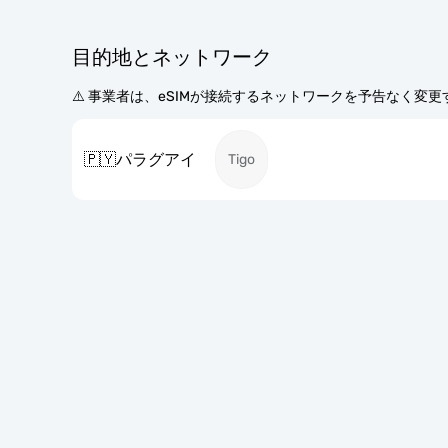
目的地とネットワーク
⚠️ 事業者は、eSIMが接続するネットワークを予告なく変
🇵🇾
パラグアイ
Tigo