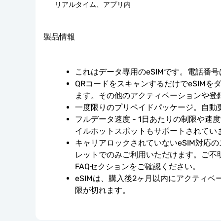
リアルタイム、アプリ内
製品情報
これはデータ専用のeSIMです。電話番
QRコードをスキャンするだけでeSIMを
ます。その他のアクティベーションや登
一度限りのプリペイドパッケージ。自動
フルデータ速度 - 1日あたりの制限や速
イルホットスポットもサポートされてい
キャリアロックされていないeSIM対応
レットでのみご利用いただけます。ご不
FAQセクションをご確認ください。
eSIMは、購入後2ヶ月以内にアクティ
限が切れます。