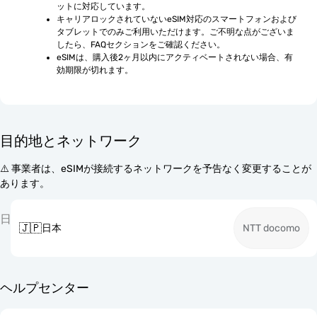
ットに対応しています。
キャリアロックされていないeSIM対応のスマートフォンおよび
タブレットでのみご利用いただけます。ご不明な点がございま
したら、FAQセクションをご確認ください。
eSIMは、購入後2ヶ月以内にアクティベートされない場合、有
効期限が切れます。
目的地とネットワーク
⚠️ 事業者は、eSIMが接続するネットワークを予告なく変更することが
あります。
日
🇯🇵
日本
NTT docomo
ヘルプセンター