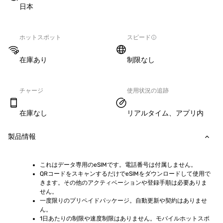
日本
ホットスポット
スピード
在庫あり
制限なし
チャージ
使用状況の追跡
在庫なし
リアルタイム、アプリ内
製品情報
これはデータ専用のeSIMです。電話番号は付属しません。
QRコードをスキャンするだけでeSIMをダウンロードして使用で
きます。その他のアクティベーションや登録手順は必要ありま
せん。
一度限りのプリペイドパッケージ。自動更新や契約はありませ
ん。
1日あたりの制限や速度制限はありません。モバイルホットスポ