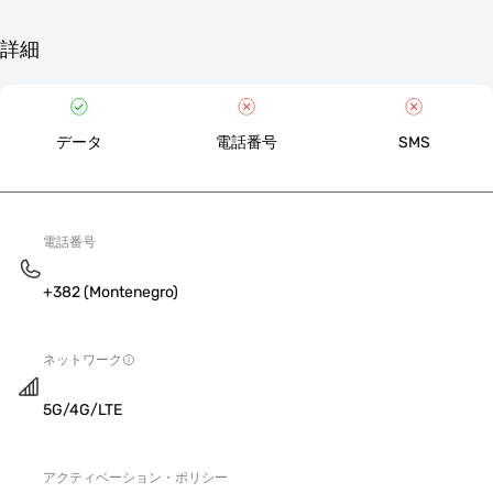
詳細
データ
電話番号
SMS
電話番号
+382 (Montenegro)
ネットワーク
5G/4G/LTE
アクティベーション・ポリシー