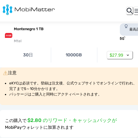
Montenegro 1 TB
最高
Mtel
30日
1000GB
$27.99
注意
eKYCは必須です。登録は注文後、公式ウェブサイトでオンラインで行われ、
完了まで5～10分かかります。
パッケージはご購入と同時にアクティベートされます。
$2.80 のリワード・キャッシュバックが
この購入で
MobiPayウォレットに加算されます