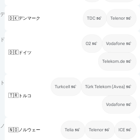
デ
🇩🇰
デンマーク
TDC
Telenor
ド
O2
Vodafone
🇩🇪
ドイツ
Telekom.de
ト
Turkcell
Türk Telekom (Avea)
🇹🇷
トルコ
Vodafone
ノ
🇳🇴
ノルウェー
Telia
Telenor
ICE