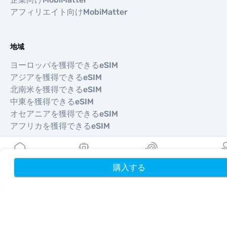
アフィリエイト向けMobiMatter
地域
ヨーロッパを獲得できるeSIM
アジアを獲得できるeSIM
北南米を獲得できるeSIM
中東を獲得できるeSIM
オセアニアを獲得できるeSIM
アフリカを獲得できるeSIM
国
購入する
ホーム
My eSIMs
リワード
プロフ
米国を獲得できるeSIM
日本を獲得できるeSIM
カナダを獲得できるeSIM
スペインを獲得できるeSIM