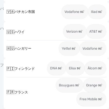
バ
🇻🇦
バチカン市国
Vodafone
Iliad
ハ
Verizon
AT&T
🇺🇸
ハワイ
🇭🇺
ハンガリー
Yettel
Vodafone
フ
DNA
Elisa
Ålcom
🇫🇮
フィンランド
Bouygues
Orange
🇫🇷
フランス
Free Mobile