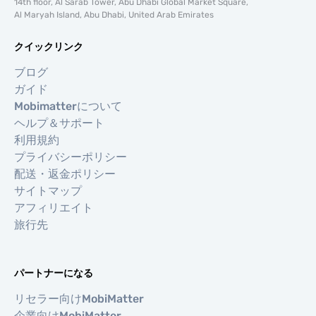
14th floor, Al Sarab Tower, Abu Dhabi Global Market Square,
Al Maryah Island, Abu Dhabi, United Arab Emirates
クイックリンク
ブログ
ガイド
Mobimatterについて
ヘルプ＆サポート
利用規約
プライバシーポリシー
配送・返金ポリシー
サイトマップ
アフィリエイト
旅行先
パートナーになる
リセラー向けMobiMatter
企業向けMobiMatter