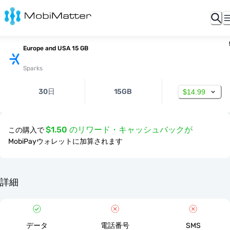
Europe and USA 15 GB
Sparks
30日
15GB
$14.99
$1.50 のリワード・キャッシュバックが
この購入で
MobiPayウォレットに加算されます
詳細
データ
電話番号
SMS