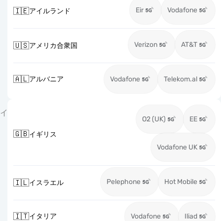
Eir
Vodafone
🇮🇪
アイルランド
Verizon
AT&T
🇺🇸
アメリカ合衆国
🇦🇱
アルバニア
Vodafone
Telekom.al
イ
O2 (UK)
EE
🇬🇧
イギリス
Vodafone UK
Pelephone
Hot Mobile
🇮🇱
イスラエル
🇮🇹
イタリア
Vodafone
Iliad