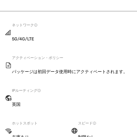
ネットワーク
5G/4G/LTE
アクティベーション・ポリシー
パッケージは初回データ使用時にアクティベートされます。
IPルーティング
英国
ホットスポット
スピード