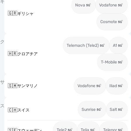
ギ
Nova
Vodafone
🇬🇷
ギリシャ
Cosmote
ク
Telemach (Tele2)
A1
🇭🇷
クロアチア
T-Mobile
サ
🇸🇲
サンマリノ
Vodafone
Iliad
ス
Sunrise
Salt
🇨🇭
スイス
Tele2
Telia
Telenor
🇸🇪
スウェーデン