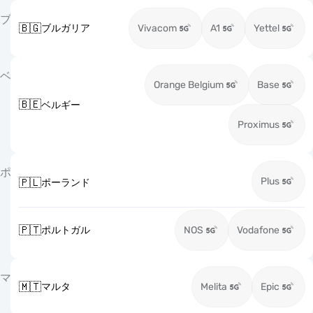
ブ
🇧🇬
ブルガリア
Vivacom
A1
Yettel
ベ
Orange Belgium
Base
🇧🇪
ベルギー
Proximus
ポ
Plus
🇵🇱
ポーランド
🇵🇹
ポルトガル
NOS
Vodafone
マ
🇲🇹
マルタ
Melita
Epic