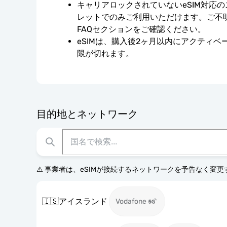
キャリアロックされていないeSIM対応
レットでのみご利用いただけます。ご不
FAQセクションをご確認ください。
eSIMは、購入後2ヶ月以内にアクティ
限が切れます。
目的地とネットワーク
⚠️ 事業者は、eSIMが接続するネットワークを予告なく変
🇮🇸
アイスランド
Vodafone