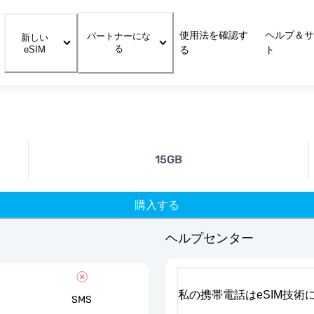
使用法を確認す
ヘルプ＆サ
パートナーにな
新しい
る
eSIM
る
ト
15GB
購入する
ヘルプセンター
私の携帯電話はeSIM技術
SMS