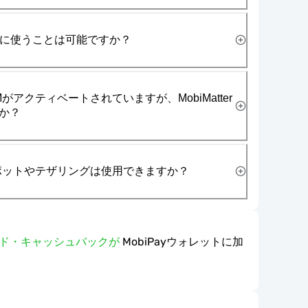
一緒に使うことは可能ですか？
がアクティベートされていますが、MobiMatter
か？
スポットやテザリングは使用できますか？
ワード・キャッシュバックが
MobiPayウォレットに加