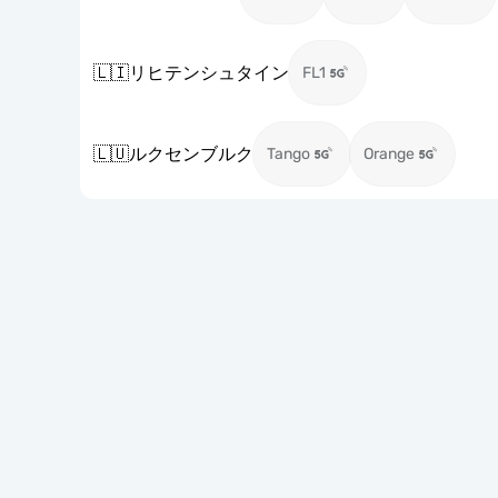
🇱🇮
リヒテンシュタイン
FL1
🇱🇺
ルクセンブルク
Tango
Orange