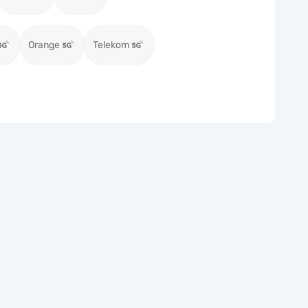
Orange
Telekom