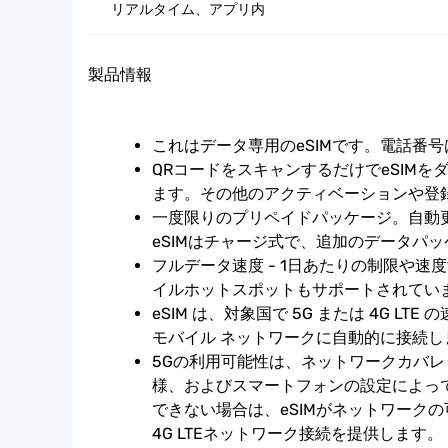
リアルタイム、アプリ内
製品情報
これはデータ専用のeSIMです。電話番
QRコードをスキャンするだけでeSIMを
ます。その他のアクティベーションや登
一度限りのプリペイドパッケージ。自動
eSIMはチャージ式で、追加のデータパ
フルデータ速度 - 1日あたりの制限や速
イルホットスポットもサポートされてい
eSIM は、対象国で 5G または 4G LT
モバイル ネットワークに自動的に接続し
5Gの利用可能性は、ネットワークカバ
様、およびスマートフォンの設定によっ
できない場合は、eSIMがネットワーク
4G LTEネットワーク接続を提供します。