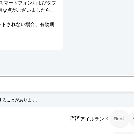
のスマートフォンおよびタブ
明な点がございましたら、
ベートされない場合、有効期
更することがあります。
🇮🇪
アイルランド
Eir