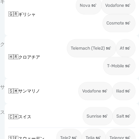
ギ
Nova
Vodafone
🇬🇷
ギリシャ
Cosmote
ク
Telemach (Tele2)
A1
🇭🇷
クロアチア
T-Mobile
サ
🇸🇲
サンマリノ
Vodafone
Iliad
ス
Sunrise
Salt
🇨🇭
スイス
Tele2
Telia
Telenor
🇸🇪
スウェーデン