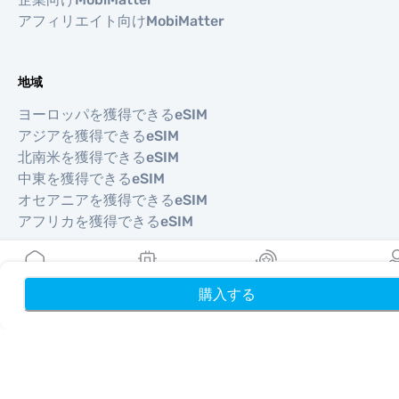
アフィリエイト向けMobiMatter
地域
ヨーロッパを獲得できるeSIM
アジアを獲得できるeSIM
北南米を獲得できるeSIM
中東を獲得できるeSIM
オセアニアを獲得できるeSIM
アフリカを獲得できるeSIM
国
購入する
ホーム
My eSIMs
リワード
プロフ
米国を獲得できるeSIM
日本を獲得できるeSIM
カナダを獲得できるeSIM
スペインを獲得できるeSIM