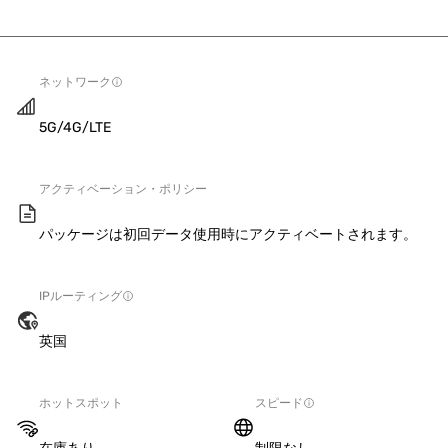
ネットワーク
5G/4G/LTE
アクティベーション・ポリシー
パッケージは初回データ使用時にアクティベートされます。
IPルーティング
英国
ホットスポット
スピード