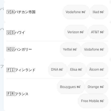
バ
🇻🇦
バチカン市国
Vodafone
Iliad
ハ
Verizon
AT&T
🇺🇸
ハワイ
🇭🇺
ハンガリー
Yettel
Vodafone
フ
DNA
Elisa
Ålcom
🇫🇮
フィンランド
Bouygues
Orange
🇫🇷
フランス
Free Mobile