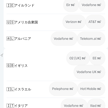
Eir
Vodafone
🇮🇪
アイルランド
Verizon
AT&T
🇺🇸
アメリカ合衆国
🇦🇱
アルバニア
Vodafone
Telekom.al
イ
O2 (UK)
EE
🇬🇧
イギリス
Vodafone UK
Pelephone
Hot Mobile
🇮🇱
イスラエル
🇮🇹
イタリア
Vodafone
Iliad