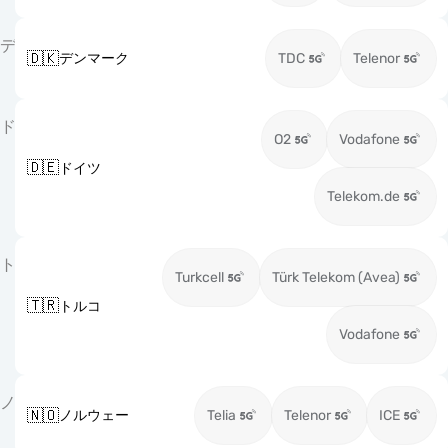
デ
🇩🇰
デンマーク
TDC
Telenor
ド
O2
Vodafone
🇩🇪
ドイツ
Telekom.de
ト
Turkcell
Türk Telekom (Avea)
🇹🇷
トルコ
Vodafone
ノ
🇳🇴
ノルウェー
Telia
Telenor
ICE