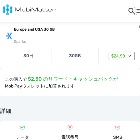
Europe and USA 30 GB
Sparks
30日
30GB
$24.99
$2.50 のリワード・キャッシュバックが
この購入で
MobiPayウォレットに加算されます
詳細
データ
電話番号
SMS