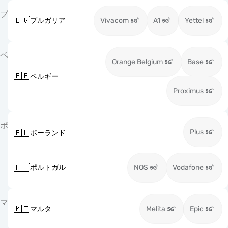
ブ
🇧🇬
ブルガリア
Vivacom
A1
Yettel
ベ
Orange Belgium
Base
🇧🇪
ベルギー
Proximus
ポ
Plus
🇵🇱
ポーランド
🇵🇹
ポルトガル
NOS
Vodafone
マ
🇲🇹
マルタ
Melita
Epic