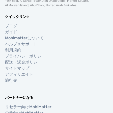
14th floor, Al Sarab Tower, Abu Dhabi Global Market Square,
Al Maryah Island, Abu Dhabi, United Arab Emirates
クイックリンク
ブログ
ガイド
Mobimatterについて
ヘルプ＆サポート
利用規約
プライバシーポリシー
配送・返金ポリシー
サイトマップ
アフィリエイト
旅行先
パートナーになる
リセラー向けMobiMatter
企業向けMobiMatter