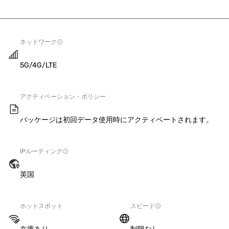
ネットワーク
5G/4G/LTE
アクティベーション・ポリシー
パッケージは初回データ使用時にアクティベートされます。
IPルーティング
英国
ホットスポット
スピード