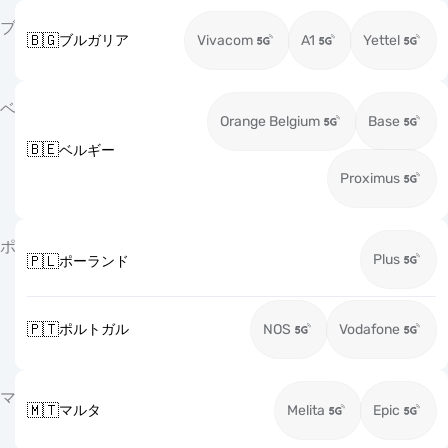
ブ
🇧🇬
ブルガリア
Vivacom
A1
Yettel
ベ
Orange Belgium
Base
🇧🇪
ベルギー
Proximus
ポ
Plus
🇵🇱
ポーランド
🇵🇹
ポルトガル
NOS
Vodafone
マ
🇲🇹
マルタ
Melita
Epic