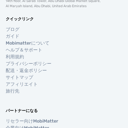
14th floor, Al Sarab Tower, Abu Dhabi Global Market Square,
Al Maryah Island, Abu Dhabi, United Arab Emirates
クイックリンク
ブログ
ガイド
Mobimatterについて
ヘルプ＆サポート
利用規約
プライバシーポリシー
配送・返金ポリシー
サイトマップ
アフィリエイト
旅行先
パートナーになる
リセラー向けMobiMatter
企業向けMobiMatter