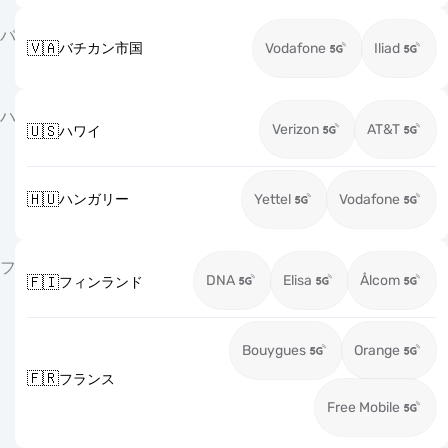
バ
🇻🇦
バチカン市国
Vodafone
Iliad
ハ
Verizon
AT&T
🇺🇸
ハワイ
🇭🇺
ハンガリー
Yettel
Vodafone
フ
DNA
Elisa
Ålcom
🇫🇮
フィンランド
Bouygues
Orange
🇫🇷
フランス
Free Mobile