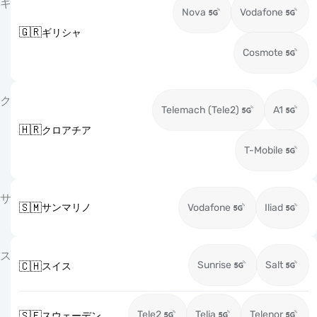
ギ
Nova
Vodafone
🇬🇷
ギリシャ
Cosmote
ク
Telemach (Tele2)
A1
🇭🇷
クロアチア
T-Mobile
サ
🇸🇲
サンマリノ
Vodafone
Iliad
ス
Sunrise
Salt
🇨🇭
スイス
Tele2
Telia
Telenor
🇸🇪
スウェーデン