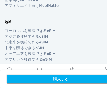
アフィリエイト向けMobiMatter
地域
ヨーロッパを獲得できるeSIM
アジアを獲得できるeSIM
北南米を獲得できるeSIM
中東を獲得できるeSIM
オセアニアを獲得できるeSIM
アフリカを獲得できるeSIM
国
購入する
ホーム
My eSIMs
リワード
プロフ
米国を獲得できるeSIM
日本を獲得できるeSIM
カナダを獲得できるeSIM
スペインを獲得できるeSIM