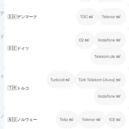
デ
🇩🇰
デンマーク
TDC
Telenor
ド
O2
Vodafone
🇩🇪
ドイツ
Telekom.de
ト
Turkcell
Türk Telekom (Avea)
🇹🇷
トルコ
Vodafone
ノ
🇳🇴
ノルウェー
Telia
Telenor
ICE