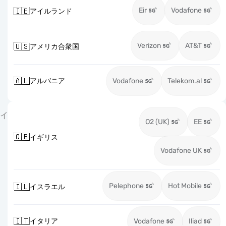
Eir
Vodafone
🇮🇪
アイルランド
Verizon
AT&T
🇺🇸
アメリカ合衆国
🇦🇱
アルバニア
Vodafone
Telekom.al
イ
O2 (UK)
EE
🇬🇧
イギリス
Vodafone UK
Pelephone
Hot Mobile
🇮🇱
イスラエル
🇮🇹
イタリア
Vodafone
Iliad