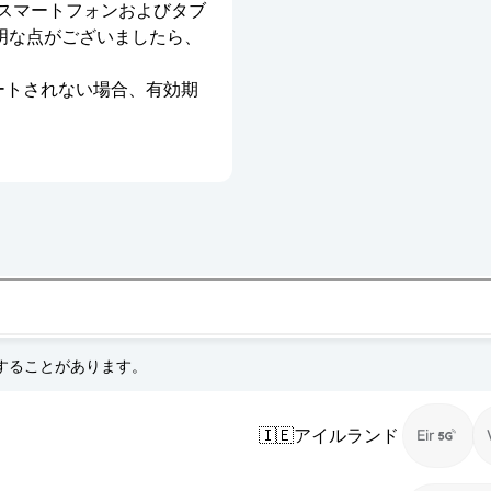
のスマートフォンおよびタブ
明な点がございましたら、
ベートされない場合、有効期
更することがあります。
🇮🇪
アイルランド
Eir