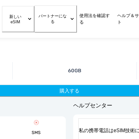
使用法を確認す
ヘルプ＆サ
パートナーにな
新しい
る
eSIM
る
ト
60GB
購入する
ヘルプセンター
私の携帯電話はeSIM技術
SMS