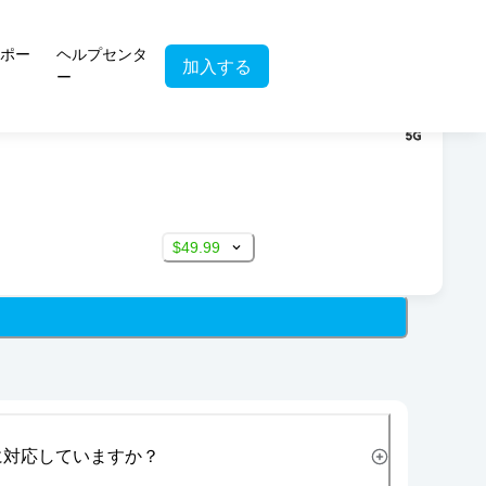
ポー
ヘルプセンタ
加入する
ー
$49.99
に対応していますか？