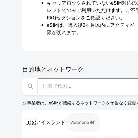
キャリアロックされていないeSIM対応
レットでのみご利用いただけます。ご不
FAQセクションをご確認ください。
eSIMは、購入後2ヶ月以内にアクティ
限が切れます。
目的地とネットワーク
⚠️ 事業者は、eSIMが接続するネットワークを予告なく変
🇮🇸
アイスランド
Vodafone