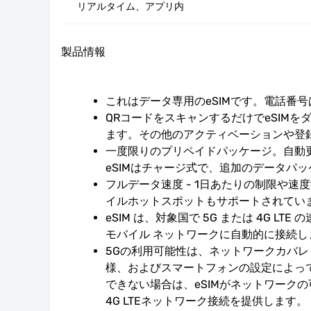
リアルタイム、アプリ内
製品情報
これはデータ専用のeSIMです。電話番
QRコードをスキャンするだけでeSIMを
ます。その他のアクティベーションや登
一度限りのプリペイドパッケージ。自動
eSIMはチャージ式で、追加のデータパ
フルデータ速度 - 1日あたりの制限や速
イルホットスポットもサポートされてい
eSIM は、対象国で 5G または 4G LT
モバイル ネットワークに自動的に接続し
5Gの利用可能性は、ネットワークカバ
様、およびスマートフォンの設定によっ
できない場合は、eSIMがネットワーク
4G LTEネットワーク接続を提供します。