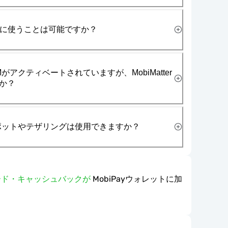
一緒に使うことは可能ですか？
がアクティベートされていますが、MobiMatter
か？
スポットやテザリングは使用できますか？
ワード・キャッシュバックが
MobiPayウォレットに加