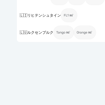
🇱🇮
リヒテンシュタイン
FL1
🇱🇺
ルクセンブルク
Tango
Orange