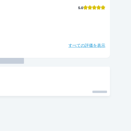
5.0
すべての評価を表示