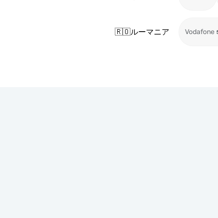
🇷🇴
ルーマニア
Vodafone