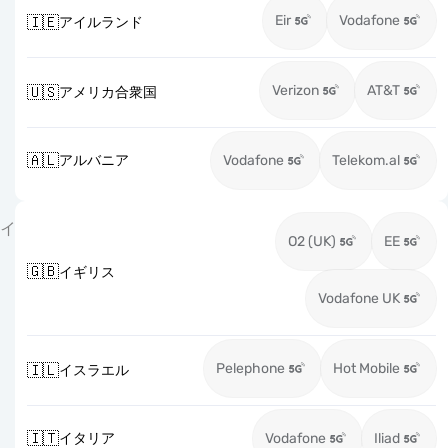
Eir
Vodafone
🇮🇪
アイルランド
Verizon
AT&T
🇺🇸
アメリカ合衆国
🇦🇱
アルバニア
Vodafone
Telekom.al
イ
O2 (UK)
EE
🇬🇧
イギリス
Vodafone UK
Pelephone
Hot Mobile
🇮🇱
イスラエル
🇮🇹
イタリア
Vodafone
Iliad