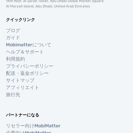
14th floor, Al Sarab Tower, Abu Dhabi Global Market Square,
Al Maryah Island, Abu Dhabi, United Arab Emirates
クイックリンク
ブログ
ガイド
Mobimatterについて
ヘルプ＆サポート
利用規約
プライバシーポリシー
配送・返金ポリシー
サイトマップ
アフィリエイト
旅行先
パートナーになる
リセラー向けMobiMatter
企業向けMobiMatter