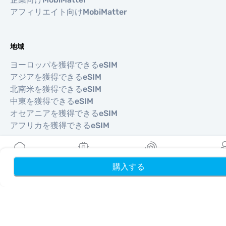
アフィリエイト向けMobiMatter
地域
ヨーロッパを獲得できるeSIM
アジアを獲得できるeSIM
北南米を獲得できるeSIM
中東を獲得できるeSIM
オセアニアを獲得できるeSIM
アフリカを獲得できるeSIM
国
購入する
ホーム
My eSIMs
リワード
プロフ
米国を獲得できるeSIM
日本を獲得できるeSIM
カナダを獲得できるeSIM
スペインを獲得できるeSIM