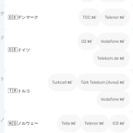
デ
🇩🇰
デンマーク
TDC
Telenor
ド
O2
Vodafone
🇩🇪
ドイツ
Telekom.de
ト
Turkcell
Türk Telekom (Avea)
🇹🇷
トルコ
Vodafone
ノ
🇳🇴
ノルウェー
Telia
Telenor
ICE