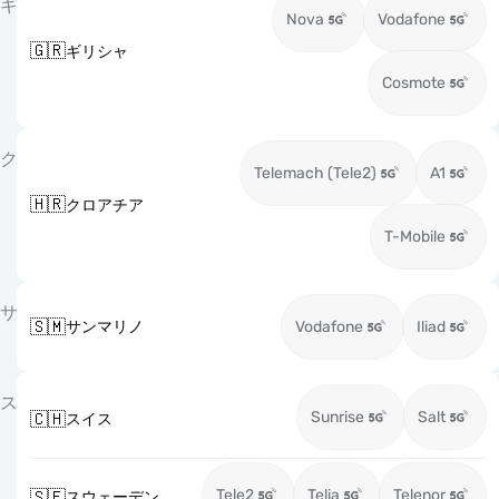
ギ
Nova
Vodafone
🇬🇷
ギリシャ
Cosmote
ク
Telemach (Tele2)
A1
🇭🇷
クロアチア
T-Mobile
サ
🇸🇲
サンマリノ
Vodafone
Iliad
ス
Sunrise
Salt
🇨🇭
スイス
Tele2
Telia
Telenor
🇸🇪
スウェーデン