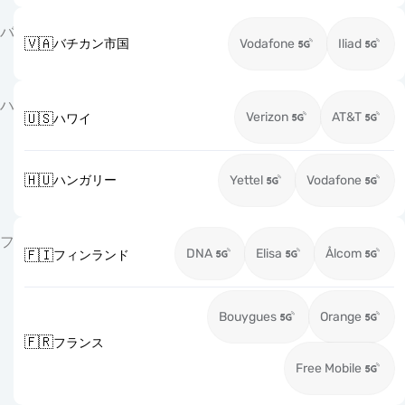
バ
🇻🇦
バチカン市国
Vodafone
Iliad
ハ
Verizon
AT&T
🇺🇸
ハワイ
🇭🇺
ハンガリー
Yettel
Vodafone
フ
DNA
Elisa
Ålcom
🇫🇮
フィンランド
Bouygues
Orange
🇫🇷
フランス
Free Mobile