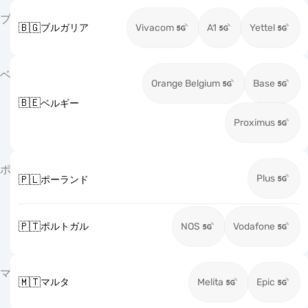
ブ
🇧🇬
ブルガリア
Vivacom
A1
Yettel
ベ
Orange Belgium
Base
🇧🇪
ベルギー
Proximus
ポ
Plus
🇵🇱
ポーランド
🇵🇹
ポルトガル
NOS
Vodafone
マ
🇲🇹
マルタ
Melita
Epic