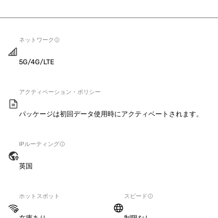
ネットワーク
5G/4G/LTE
アクティベーション・ポリシー
パッケージは初回データ使用時にアクティベートされます。
IPルーティング
英国
ホットスポット
スピード