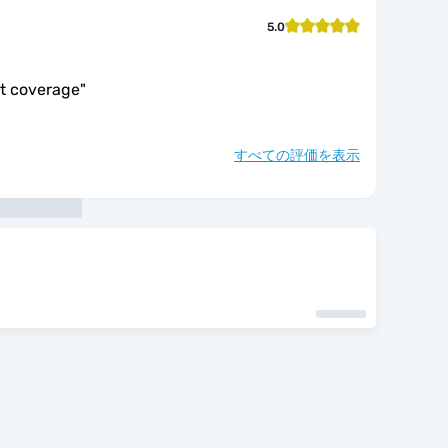
5.0
at coverage
"
すべての評価を表示