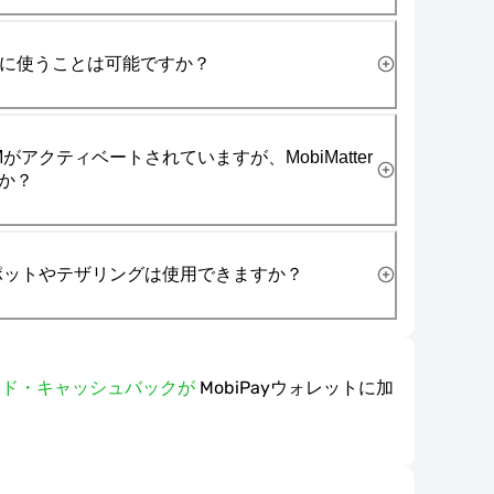
一緒に使うことは可能ですか？
がアクティベートされていますが、MobiMatter
か？
スポットやテザリングは使用できますか？
ワード・キャッシュバックが
MobiPayウォレットに加