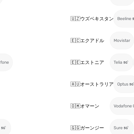
🇺🇿
ウズベキスタン
Beeline
🇪🇨
エクアドル
Movistar
🇪🇪
エストニア
fone
Telia
🇦🇺
オーストラリア
Optus
🇴🇲
オマーン
Vodafone
🇬🇬
ガーンジー
Sure