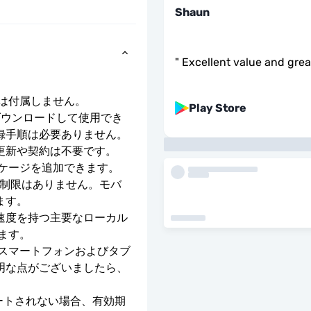
Shaun
"
Excellent value and gre
号は付属しません。
Play Store
ダウンロードして使用でき
録手順は必要ありません。
更新や契約は不要です。
ッケージを追加できます。
度制限はありません。モバ
ます。
E の速度を持つ主要なローカル 
ます。
のスマートフォンおよびタブ
明な点がございましたら、
ベートされない場合、有効期