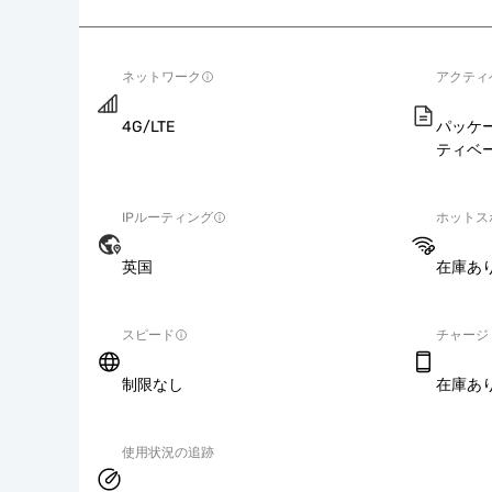
ネットワーク
アクティ
4G/LTE
パッケ
ティベ
IPルーティング
ホットス
英国
在庫あ
スピード
チャージ
制限なし
在庫あ
使用状況の追跡