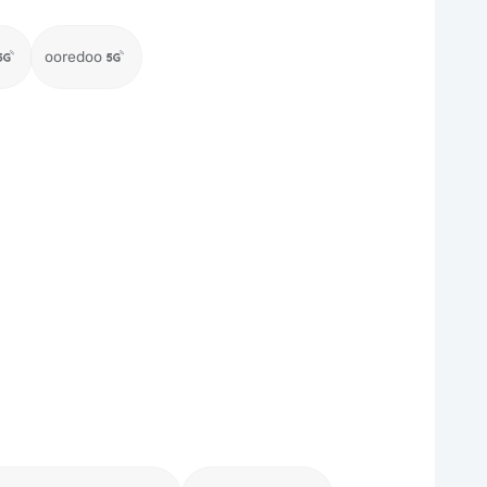
ooredoo