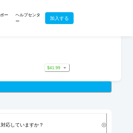
ポー
ヘルプセンタ
加入する
ー
$41.99
に対応していますか？