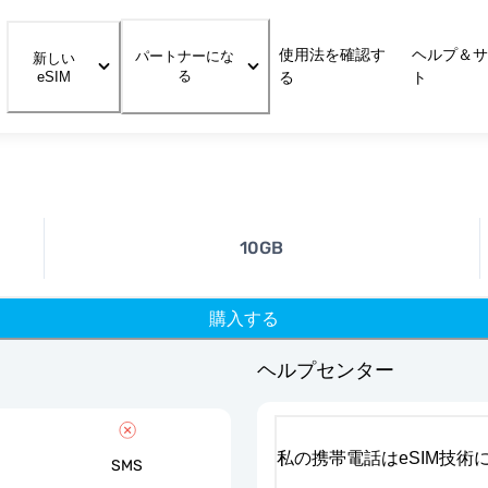
使用法を確認す
ヘルプ＆サ
パートナーにな
新しい
る
eSIM
る
ト
10GB
購入する
ヘルプセンター
私の携帯電話はeSIM技術
SMS