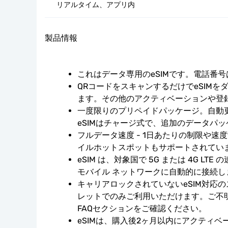
リアルタイム、アプリ内
製品情報
これはデータ専用のeSIMです。電話番
QRコードをスキャンするだけでeSIMを
ます。その他のアクティベーションや登
一度限りのプリペイドパッケージ。自動
eSIMはチャージ式で、追加のデータパ
フルデータ速度 - 1日あたりの制限や速
イルホットスポットもサポートされてい
eSIM は、対象国で 5G または 4G LT
モバイル ネットワークに自動的に接続し
キャリアロックされていないeSIM対応
レットでのみご利用いただけます。ご不
FAQセクションをご確認ください。
eSIMは、購入後2ヶ月以内にアクティ