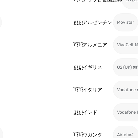
🇦🇷
アルゼンチン
Movistar
🇦🇲
アルメニア
VivaCell-
🇬🇧
イギリス
O2 (UK)
🇮🇹
イタリア
Vodafone
🇮🇳
インド
Vodafone I
🇺🇬
ウガンダ
Airtel