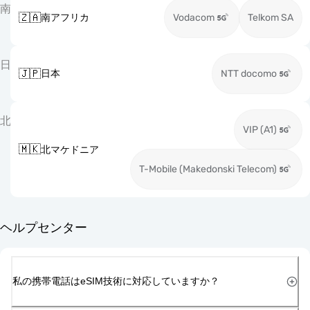
南
🇿🇦
南アフリカ
Vodacom
Telkom SA
日
🇯🇵
日本
NTT docomo
北
VIP (A1)
🇲🇰
北マケドニア
T-Mobile (Makedonski Telecom)
ヘルプセンター
私の携帯電話はeSIM技術に対応していますか？