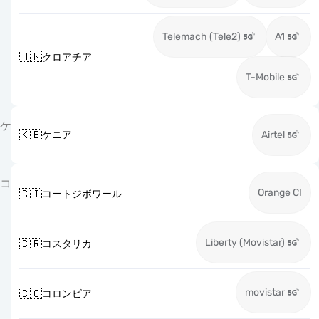
Telemach (Tele2)
A1
🇭🇷
クロアチア
T-Mobile
ケ
🇰🇪
ケニア
Airtel
コ
Orange CI
🇨🇮
コートジボワール
Liberty (Movistar)
🇨🇷
コスタリカ
movistar
🇨🇴
コロンビア