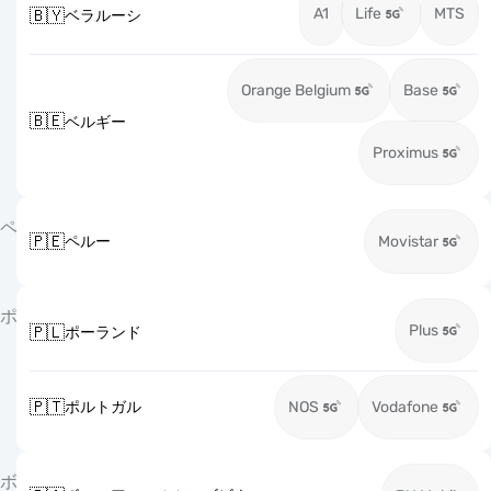
A1
Life
MTS
🇧🇾
ベラルーシ
Orange Belgium
Base
🇧🇪
ベルギー
Proximus
ペ
🇵🇪
ペルー
Movistar
ポ
Plus
🇵🇱
ポーランド
🇵🇹
ポルトガル
NOS
Vodafone
ボ