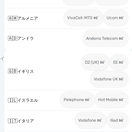
VivaCell-MTS
Ucom
🇦🇲
アルメニア
🇦🇩
アンドラ
Andorra Telecom
イ
O2 (UK)
EE
🇬🇧
イギリス
Vodafone UK
Pelephone
Hot Mobile
🇮🇱
イスラエル
Vodafone
Iliad
🇮🇹
イタリア