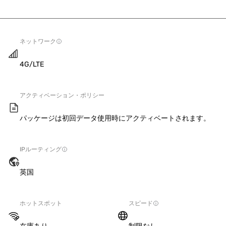
ネットワーク
4G/LTE
アクティベーション・ポリシー
パッケージは初回データ使用時にアクティベートされます。
IPルーティング
英国
ホットスポット
スピード