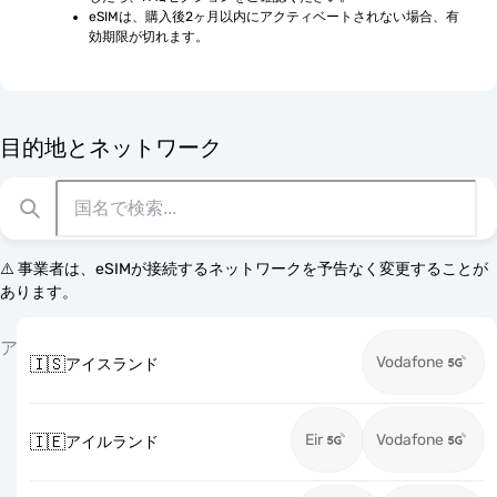
eSIMは、購入後2ヶ月以内にアクティベートされない場合、有
効期限が切れます。
目的地とネットワーク
⚠️ 事業者は、eSIMが接続するネットワークを予告なく変更することが
あります。
ア
Vodafone
🇮🇸
アイスランド
Eir
Vodafone
🇮🇪
アイルランド