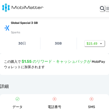
Global Special 3 GB
Sparks
30日
3GB
$15.49
$1.55 のリワード・キャッシュバックが
この購入で
MobiPay
ウォレットに加算されます
詳細
データ
電話番号
SMS