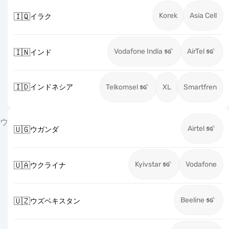
Korek
Asia Cell
🇮🇶
イラク
Vodafone India
AirTel
🇮🇳
インド
🇮🇩
インドネシア
Telkomsel
XL
Smartfren
ウ
Airtel
🇺🇬
ウガンダ
Kyivstar
Vodafone
🇺🇦
ウクライナ
Beeline
🇺🇿
ウズベキスタン