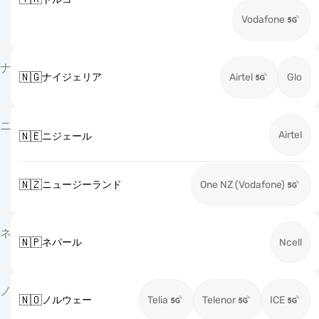
Vodafone
ナ
🇳🇬
ナイジェリア
Airtel
Glo
ニ
Airtel
🇳🇪
ニジェール
🇳🇿
ニュージーランド
One NZ (Vodafone)
ネ
🇳🇵
ネパール
Ncell
ノ
🇳🇴
ノルウェー
Telia
Telenor
ICE