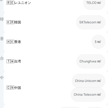
🇷🇪
レユニオン
TELCO
韓
🇰🇷
韓国
SKTelecom
香
🇭🇰
香港
3
台
🇹🇼
台湾
Chunghwa
中
China Unicom
🇨🇳
中国
China Telecom