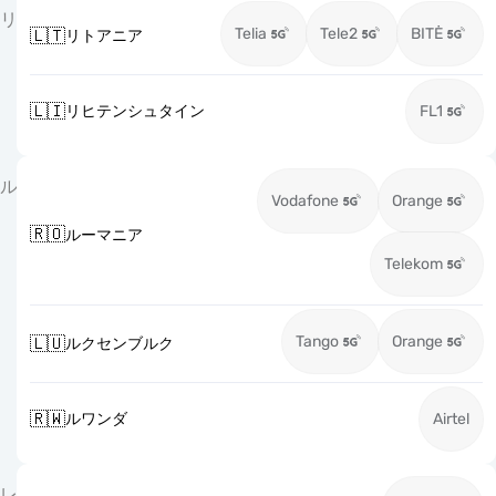
リ
Telia
Tele2
BITĖ
🇱🇹
リトアニア
🇱🇮
リヒテンシュタイン
FL1
ル
Vodafone
Orange
🇷🇴
ルーマニア
Telekom
Tango
Orange
🇱🇺
ルクセンブルク
🇷🇼
ルワンダ
Airtel
レ