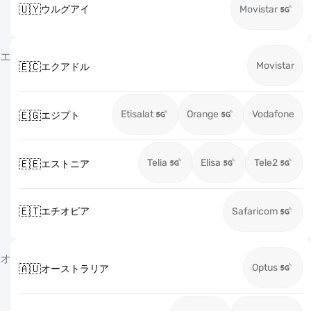
🇺🇾
ウルグアイ
Movistar
エ
Movistar
🇪🇨
エクアドル
Etisalat
Orange
Vodafone
🇪🇬
エジプト
Telia
Elisa
Tele2
🇪🇪
エストニア
🇪🇹
エチオピア
Safaricom
オ
Optus
🇦🇺
オーストラリア