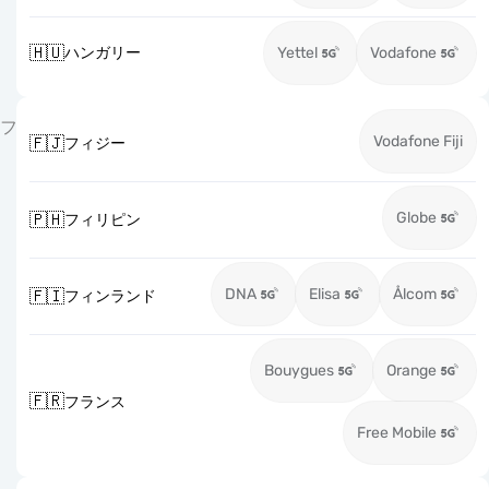
🇭🇺
ハンガリー
Yettel
Vodafone
フ
Vodafone Fiji
🇫🇯
フィジー
Globe
🇵🇭
フィリピン
DNA
Elisa
Ålcom
🇫🇮
フィンランド
Bouygues
Orange
🇫🇷
フランス
Free Mobile