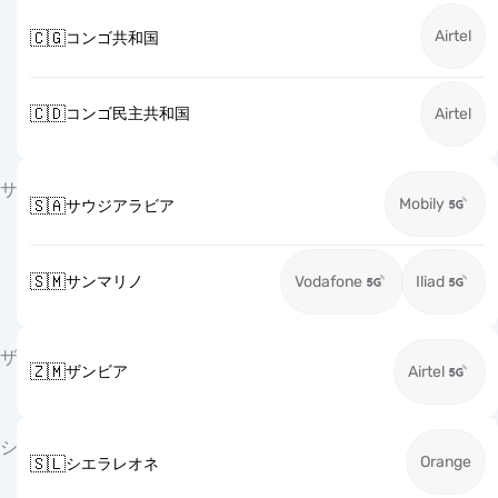
Airtel
🇨🇬
コンゴ共和国
🇨🇩
コンゴ民主共和国
Airtel
サ
Mobily
🇸🇦
サウジアラビア
🇸🇲
サンマリノ
Vodafone
Iliad
ザ
🇿🇲
ザンビア
Airtel
シ
Orange
🇸🇱
シエラレオネ