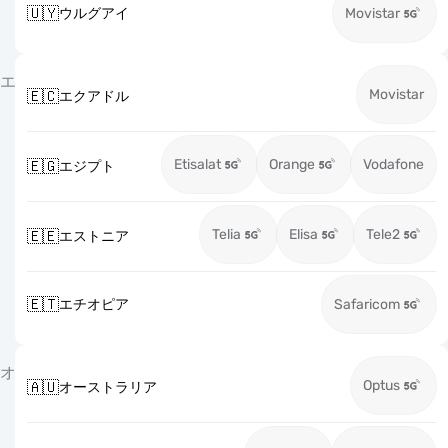
🇺🇾
ウルグアイ
Movistar
エ
Movistar
🇪🇨
エクアドル
Etisalat
Orange
Vodafone
🇪🇬
エジプト
Telia
Elisa
Tele2
🇪🇪
エストニア
🇪🇹
エチオピア
Safaricom
オ
Optus
🇦🇺
オーストラリア