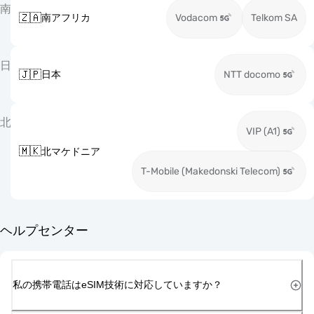
南
🇿🇦
南アフリカ
Vodacom
Telkom SA
日
🇯🇵
日本
NTT docomo
北
VIP (A1)
🇲🇰
北マケドニア
T-Mobile (Makedonski Telecom)
ヘルプセンター
私の携帯電話はeSIM技術に対応していますか？