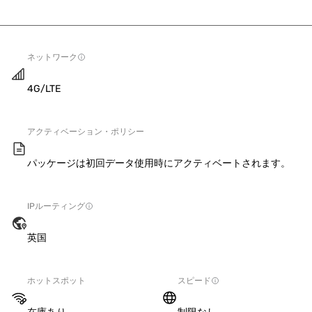
ネットワーク
4G/LTE
アクティベーション・ポリシー
パッケージは初回データ使用時にアクティベートされます。
IPルーティング
英国
ホットスポット
スピード