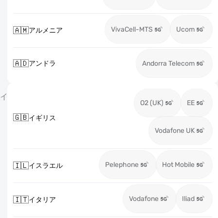
VivaCell-MTS
Ucom
🇦🇲
アルメニア
🇦🇩
アンドラ
Andorra Telecom
イ
O2 (UK)
EE
🇬🇧
イギリス
Vodafone UK
Pelephone
Hot Mobile
🇮🇱
イスラエル
Vodafone
Iliad
🇮🇹
イタリア