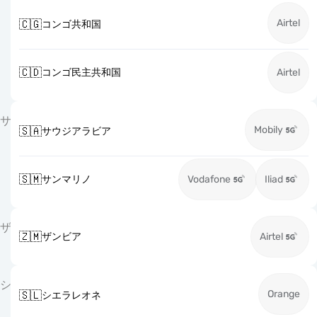
Airtel
🇨🇬
コンゴ共和国
🇨🇩
コンゴ民主共和国
Airtel
サ
Mobily
🇸🇦
サウジアラビア
🇸🇲
サンマリノ
Vodafone
Iliad
ザ
🇿🇲
ザンビア
Airtel
シ
Orange
🇸🇱
シエラレオネ