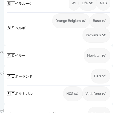
A1
Life
MTS
🇧🇾
ベラルーシ
Orange Belgium
Base
🇧🇪
ベルギー
Proximus
ペ
🇵🇪
ペルー
Movistar
ポ
Plus
🇵🇱
ポーランド
🇵🇹
ポルトガル
NOS
Vodafone
ボ