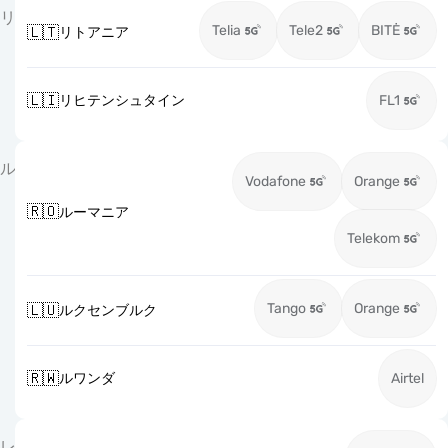
リ
Telia
Tele2
BITĖ
🇱🇹
リトアニア
🇱🇮
リヒテンシュタイン
FL1
ル
Vodafone
Orange
🇷🇴
ルーマニア
Telekom
Tango
Orange
🇱🇺
ルクセンブルク
🇷🇼
ルワンダ
Airtel
レ