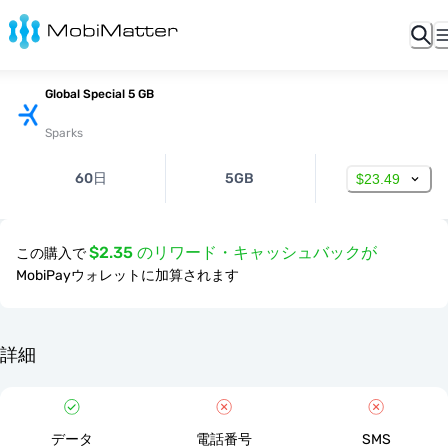
Global Special 5 GB
Sparks
60日
5GB
$23.49
$2.35 のリワード・キャッシュバックが
この購入で
MobiPayウォレットに加算されます
詳細
データ
電話番号
SMS