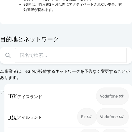
eSIMは、購入後2ヶ月以内にアクティベートされない場合、有
効期限が切れます。
目的地とネットワーク
⚠️ 事業者は、eSIMが接続するネットワークを予告なく変更することが
あります。
ア
Vodafone
🇮🇸
アイスランド
Eir
Vodafone
🇮🇪
アイルランド