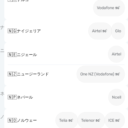
Vodafone
ナ
🇳🇬
ナイジェリア
Airtel
Glo
ニ
Airtel
🇳🇪
ニジェール
🇳🇿
ニュージーランド
One NZ (Vodafone)
ネ
🇳🇵
ネパール
Ncell
ノ
🇳🇴
ノルウェー
Telia
Telenor
ICE