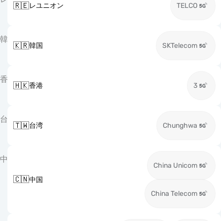
🇷🇪
レユニオン
TELCO
韓
🇰🇷
韓国
SKTelecom
香
🇭🇰
香港
3
台
🇹🇼
台湾
Chunghwa
中
China Unicom
🇨🇳
中国
China Telecom