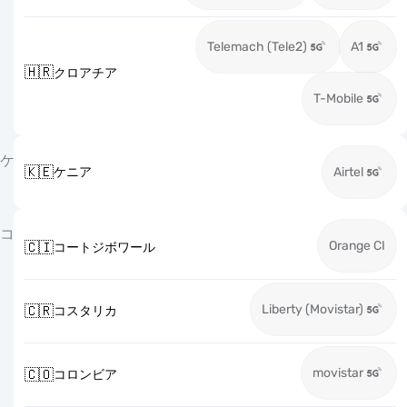
Telemach (Tele2)
A1
🇭🇷
クロアチア
T-Mobile
ケ
🇰🇪
ケニア
Airtel
コ
Orange CI
🇨🇮
コートジボワール
Liberty (Movistar)
🇨🇷
コスタリカ
movistar
🇨🇴
コロンビア