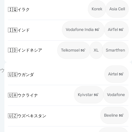
Korek
Asia Cell
🇮🇶
イラク
Vodafone India
AirTel
🇮🇳
インド
🇮🇩
インドネシア
Telkomsel
XL
Smartfren
ウ
Airtel
🇺🇬
ウガンダ
Kyivstar
Vodafone
🇺🇦
ウクライナ
Beeline
🇺🇿
ウズベキスタン