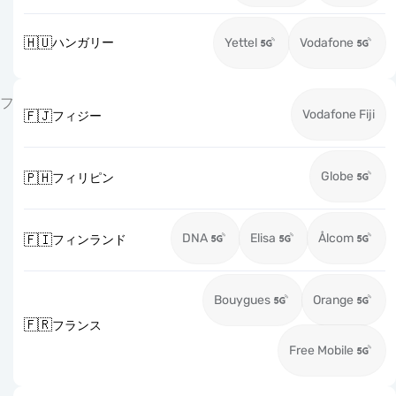
🇭🇺
ハンガリー
Yettel
Vodafone
フ
Vodafone Fiji
🇫🇯
フィジー
Globe
🇵🇭
フィリピン
DNA
Elisa
Ålcom
🇫🇮
フィンランド
Bouygues
Orange
🇫🇷
フランス
Free Mobile