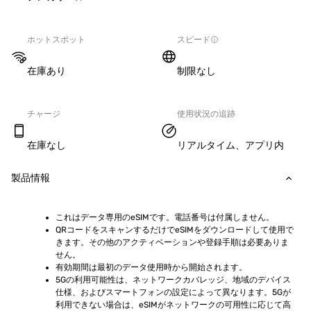
ホットスポット
スピード
在庫あり
制限なし
チャージ
使用状況の追跡
在庫なし
リアルタイム、アプリ内
製品情報
これはデータ専用のeSIMです。電話番号は付属しません。
QRコードをスキャンするだけでeSIMをダウンロードして使用で
きます。その他のアクティベーションや登録手順は必要ありま
せん。
有効期間は最初のデータ使用時から開始されます。
5Gの利用可能性は、ネットワークカバレッジ、地域のデバイス
仕様、およびスマートフォンの設定によって異なります。5Gが
利用できない場合は、eSIMがネットワークの可用性に応じて高