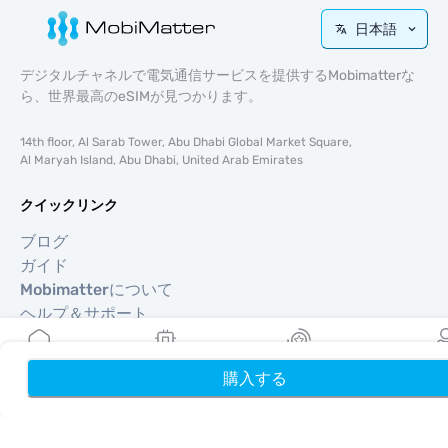
日本語
デジタルチャネルで電気通信サービスを提供するMobimatterな
ら、世界最高のeSIMが見つかります。
14th floor, Al Sarab Tower, Abu Dhabi Global Market Square,
Al Maryah Island, Abu Dhabi, United Arab Emirates
クイックリンク
ブログ
ガイド
Mobimatterについて
ヘルプ＆サポート
利用規約
プライバシーポリシー
購入する
ホーム
My eSIMs
リワード
プロフ
配送・返金ポリシー
サイトマップ
アフィリエイト