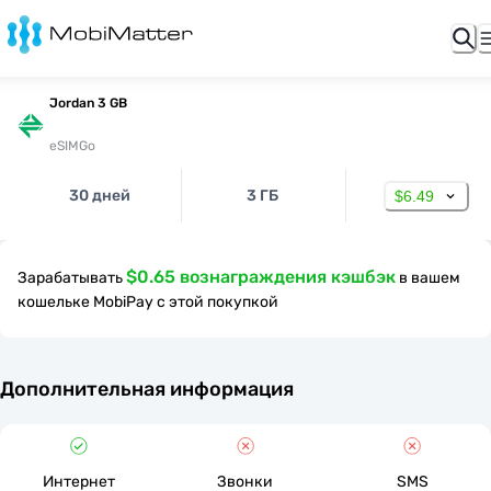
Jordan 3 GB
eSIMGo
30 дней
3 ГБ
$6.49
$0.65 вознаграждения кэшбэк
Зарабатывать
в вашем
кошельке MobiPay с этой покупкой
Дополнительная информация
Интернет
Звонки
SMS