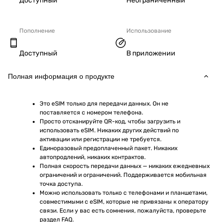
Доступный
Неограниченный
Пополнение
Использование
Доступный
В приложении
Полная информация о продукте
Это eSIM только для передачи данных. Он не 
поставляется с номером телефона.
Просто отсканируйте QR-код, чтобы загрузить и 
использовать eSIM. Никаких других действий по 
активации или регистрации не требуется.
Единоразовый предоплаченный пакет. Никаких 
автопродлений, никаких контрактов.
Полная скорость передачи данных — никаких ежедневных 
ограничений и ограничений. Поддерживается мобильная 
точка доступа.
Можно использовать только с телефонами и планшетами, 
совместимыми с eSIM, которые не привязаны к оператору 
связи. Если у вас есть сомнения, пожалуйста, проверьте 
раздел FAQ.