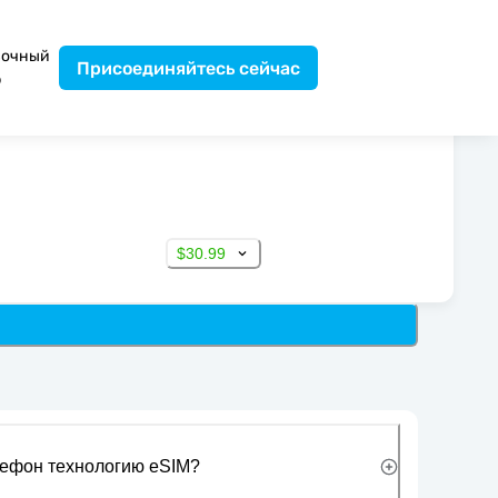
вочный
Присоединяйтесь сейчас
р
$30.99
лефон технологию eSIM?