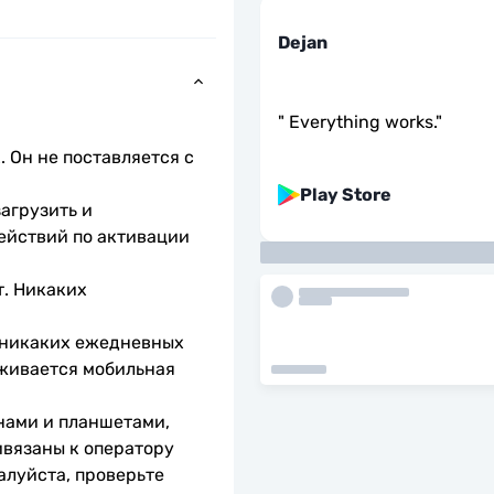
Dejan
"
Everything works.
"
 Он не поставляется с 
Play Store
агрузить и 
ействий по активации 
. Никаких 
 никаких ежедневных 
живается мобильная 
нами и планшетами, 
вязаны к оператору 
алуйста, проверьте 