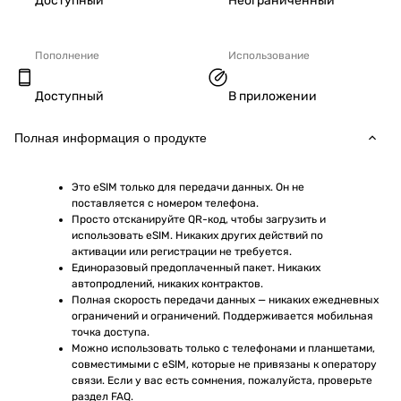
Доступный
Неограниченный
Пополнение
Использование
Доступный
В приложении
Полная информация о продукте
Это eSIM только для передачи данных. Он не 
поставляется с номером телефона.
Просто отсканируйте QR-код, чтобы загрузить и 
использовать eSIM. Никаких других действий по 
активации или регистрации не требуется.
Единоразовый предоплаченный пакет. Никаких 
автопродлений, никаких контрактов.
Полная скорость передачи данных — никаких ежедневных 
ограничений и ограничений. Поддерживается мобильная 
точка доступа.
Можно использовать только с телефонами и планшетами, 
совместимыми с eSIM, которые не привязаны к оператору 
связи. Если у вас есть сомнения, пожалуйста, проверьте 
раздел FAQ.