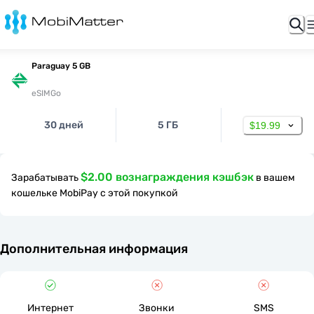
Paraguay 5 GB
eSIMGo
30 дней
5 ГБ
$19.99
$2.00 вознаграждения кэшбэк
Зарабатывать
в вашем
кошельке MobiPay с этой покупкой
Дополнительная информация
Интернет
Звонки
SMS