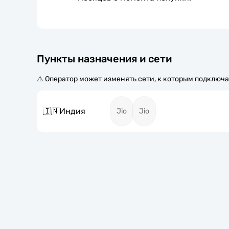
Пункты назначения и сети
⚠️ Оператор может изменять сети, к которым подключа
🇮🇳
Индия
Jio
Jio