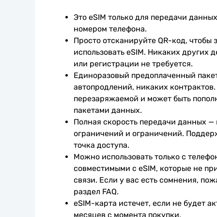
Это eSIM только для передачи данных.
номером телефона.
Просто отсканируйте QR-код, чтобы з
использовать eSIM. Никаких других д
или регистрации не требуется.
Единоразовый предоплаченный пакет
автопродлений, никаких контрактов. 
перезаряжаемой и может быть попол
пакетами данных.
Полная скорость передачи данных —
ограничений и ограничений. Поддер
точка доступа.
Можно использовать только с телефо
совместимыми с eSIM, которые не при
связи. Если у вас есть сомнения, пож
раздел FAQ.
eSIM-карта истечет, если не будет ак
месяцев с момента покупки.