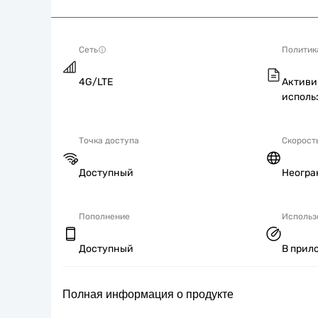
Сеть
Политик
4G/LTE
Активи
исполь
Точка доступа
Скорост
Доступный
Неогра
Пополнение
Использ
Доступный
В прил
Полная информация о продукте