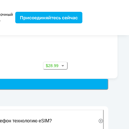
вочный
Присоединяйтесь сейчас
р
$28.99
лефон технологию eSIM?