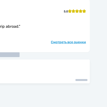
5.0
trip abroad.
"
Смотреть все оценки