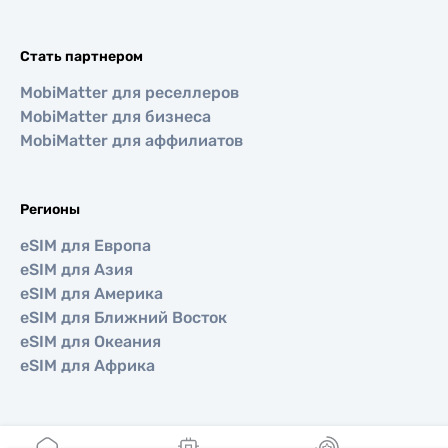
Стать партнером
MobiMatter для реселлеров
MobiMatter для бизнеса
MobiMatter для аффилиатов
Регионы
eSIM для Европа
eSIM для Азия
eSIM для Америка
eSIM для Ближний Восток
eSIM для Океания
eSIM для Африка
Страны