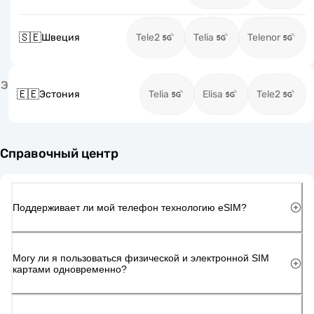
🇸🇪
Швеция
Tele2
Telia
Telenor
Э
🇪🇪
Эстония
Telia
Elisa
Tele2
Справочный центр
Поддерживает ли мой телефон технологию eSIM?
Могу ли я пользоваться физической и электронной SIM
картами одновременно?