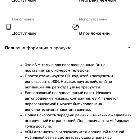
Доступный
Неограниченный
Пополнение
Использование
Доступный
В приложении
Полная информация о продукте
Это eSIM только для передачи данных. Он не 
поставляется с номером телефона.
Просто отсканируйте QR-код, чтобы загрузить и 
использовать eSIM. Никаких других действий по 
активации или регистрации не требуется.
Единоразовый предоплаченный пакет. Никаких 
автопродлений, никаких контрактов. eSIM является 
перезаряжаемой и может быть пополнена 
дополнительными пакетами данных.
Полная скорость передачи данных — никаких ежедневных 
ограничений и ограничений. Поддерживается мобильная 
точка доступа.
eSIM автоматически подключится к основной местной 
мобильной сети в соответствующих странах со 