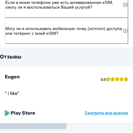
Если в моем телефоне уже есть активированная eSIM,
смогу ли я воспользоваться Вашей услугой?
Могу ли я использовать мобильную точку (хотспот) доступа
или тетеринг с моей eSIM?
Отзывы
Eugen
5.0
"
i like
"
Play Store
Смотреть все оценки