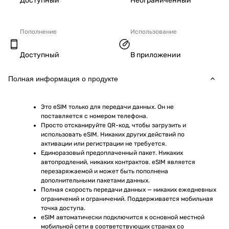
Доступный
Неограниченный
Пополнение
Использование
Доступный
В приложении
Полная информация о продукте
Это eSIM только для передачи данных. Он не 
поставляется с номером телефона.
Просто отсканируйте QR-код, чтобы загрузить и 
использовать eSIM. Никаких других действий по 
активации или регистрации не требуется.
Единоразовый предоплаченный пакет. Никаких 
автопродлений, никаких контрактов. eSIM является 
перезаряжаемой и может быть пополнена 
дополнительными пакетами данных.
Полная скорость передачи данных — никаких ежедневных 
ограничений и ограничений. Поддерживается мобильная 
точка доступа.
eSIM автоматически подключится к основной местной 
мобильной сети в соответствующих странах со 