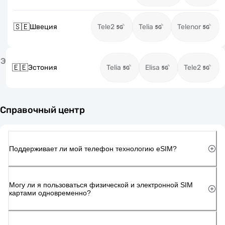
🇸🇪
Швеция
Tele2
Telia
Telenor
Э
🇪🇪
Эстония
Telia
Elisa
Tele2
Справочный центр
Поддерживает ли мой телефон технологию eSIM?
Могу ли я пользоваться физической и электронной SIM
картами одновременно?