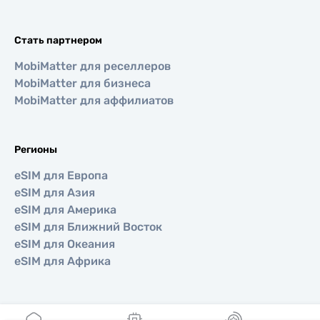
Стать партнером
MobiMatter для реселлеров
MobiMatter для бизнеса
MobiMatter для аффилиатов
Регионы
eSIM для Европа
eSIM для Азия
eSIM для Америка
eSIM для Ближний Восток
eSIM для Океания
eSIM для Африка
Страны