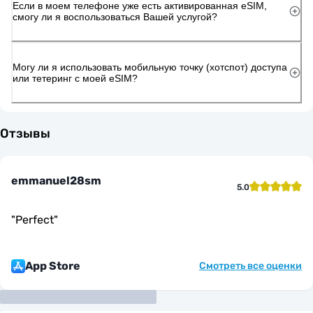
Если в моем телефоне уже есть активированная eSIM,
смогу ли я воспользоваться Вашей услугой?
Могу ли я использовать мобильную точку (хотспот) доступа
или тетеринг с моей eSIM?
Отзывы
emmanuel28sm
5.0
"
Perfect
"
App Store
Смотреть все оценки