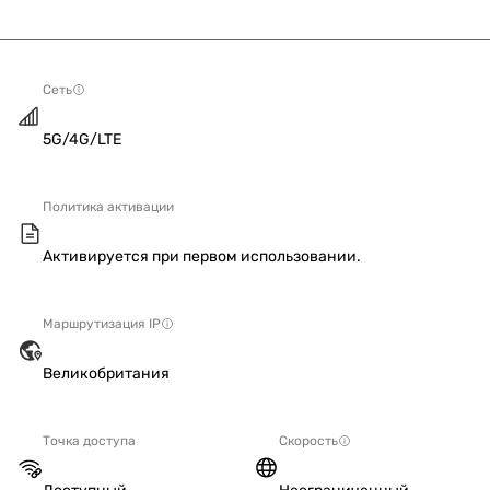
Сеть
5G/4G/LTE
Политика активации
Активируется при первом использовании.
Маршрутизация IP
Великобритания
Точка доступа
Скорость