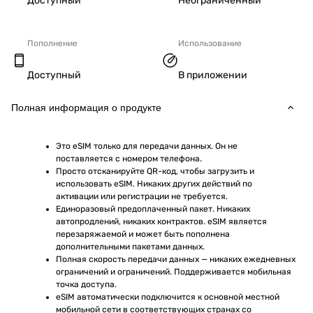
Доступный
Неограниченный
Пополнение
Использование
Доступный
В приложении
Полная информация о продукте
Это eSIM только для передачи данных. Он не 
поставляется с номером телефона.
Просто отсканируйте QR-код, чтобы загрузить и 
использовать eSIM. Никаких других действий по 
активации или регистрации не требуется.
Единоразовый предоплаченный пакет. Никаких 
автопродлений, никаких контрактов. eSIM является 
перезаряжаемой и может быть пополнена 
дополнительными пакетами данных.
Полная скорость передачи данных — никаких ежедневных 
ограничений и ограничений. Поддерживается мобильная 
точка доступа.
eSIM автоматически подключится к основной местной 
мобильной сети в соответствующих странах со 