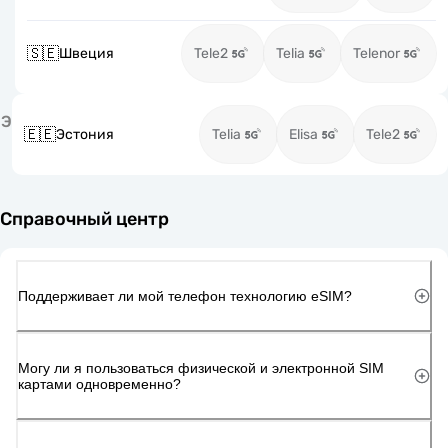
🇸🇪
Швеция
Tele2
Telia
Telenor
Э
🇪🇪
Эстония
Telia
Elisa
Tele2
Справочный центр
Поддерживает ли мой телефон технологию eSIM?
Могу ли я пользоваться физической и электронной SIM
картами одновременно?