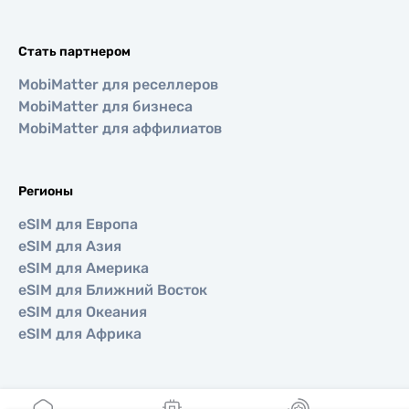
Стать партнером
MobiMatter для реселлеров
MobiMatter для бизнеса
MobiMatter для аффилиатов
Регионы
eSIM для Европа
eSIM для Азия
eSIM для Америка
eSIM для Ближний Восток
eSIM для Океания
eSIM для Африка
Страны