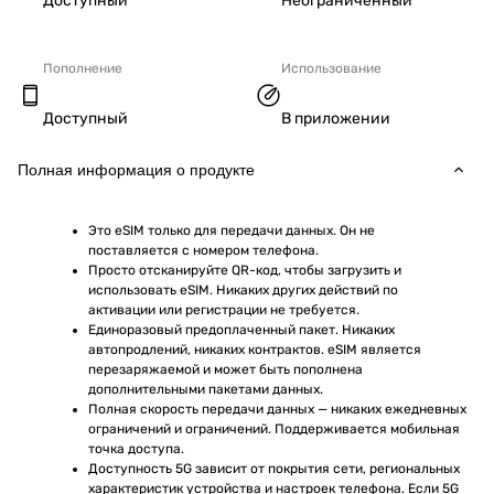
Доступный
Неограниченный
Пополнение
Использование
Доступный
В приложении
Полная информация о продукте
Это eSIM только для передачи данных. Он не 
поставляется с номером телефона.
Просто отсканируйте QR-код, чтобы загрузить и 
использовать eSIM. Никаких других действий по 
активации или регистрации не требуется.
Единоразовый предоплаченный пакет. Никаких 
автопродлений, никаких контрактов. eSIM является 
перезаряжаемой и может быть пополнена 
дополнительными пакетами данных.
Полная скорость передачи данных — никаких ежедневных 
ограничений и ограничений. Поддерживается мобильная 
точка доступа.
Доступность 5G зависит от покрытия сети, региональных 
характеристик устройства и настроек телефона. Если 5G 