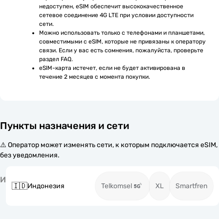
недоступен, eSIM обеспечит высококачественное 
сетевое соединение 4G LTE при условии доступности 
сети.
Можно использовать только с телефонами и планшетами, 
совместимыми с eSIM, которые не привязаны к оператору 
связи. Если у вас есть сомнения, пожалуйста, проверьте 
раздел FAQ.
eSIM-карта истечет, если не будет активирована в 
течение 2 месяцев с момента покупки.
Пункты назначения и сети
⚠️ Оператор может изменять сети, к которым подключается eSIM,
без уведомления.
И
🇮🇩
Индонезия
Telkomsel
XL
Smartfren