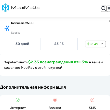
Indonesia 25 GB
Sparks
30 дней
25 ГБ
$23.49
$2.35 вознаграждения кэшбэк
Зарабатывать
в вашем
кошельке MobiPay с этой покупкой
Дополнительная информация
Интернет
Звонки
SMS