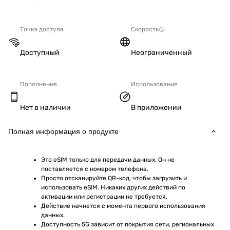
Точка доступа
Скорость
Доступный
Неограниченный
Пополнение
Использование
Нет в наличии
В приложении
Полная информация о продукте
Это eSIM только для передачи данных. Он не 
поставляется с номером телефона.
Просто отсканируйте QR-код, чтобы загрузить и 
использовать eSIM. Никаких других действий по 
активации или регистрации не требуется.
Действие начнется с момента первого использования 
данных.
Доступность 5G зависит от покрытия сети, региональных 