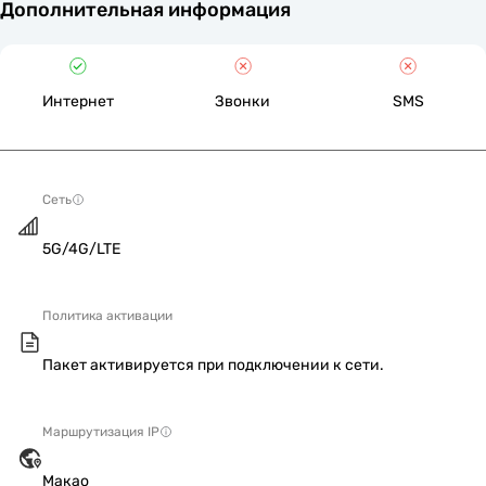
Дополнительная информация
Интернет
Звонки
SMS
Сеть
5G/4G/LTE
Политика активации
Пакет активируется при подключении к сети.
Маршрутизация IP
Макао