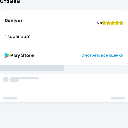
Отзывы
Doniyor
5.0
"
super app
"
Play Store
Смотреть все оценки