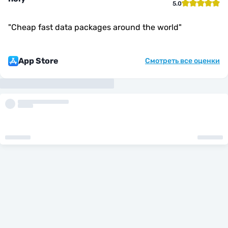
5.0
"
Cheap fast data packages around the world
"
App Store
Смотреть все оценки