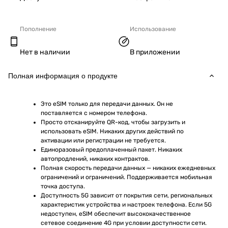
Пополнение
Использование
Нет в наличии
В приложении
Полная информация о продукте
Это eSIM только для передачи данных. Он не 
поставляется с номером телефона.
Просто отсканируйте QR-код, чтобы загрузить и 
использовать eSIM. Никаких других действий по 
активации или регистрации не требуется.
Единоразовый предоплаченный пакет. Никаких 
автопродлений, никаких контрактов.
Полная скорость передачи данных — никаких ежедневных 
ограничений и ограничений. Поддерживается мобильная 
точка доступа.
Доступность 5G зависит от покрытия сети, региональных 
характеристик устройства и настроек телефона. Если 5G 
недоступен, eSIM обеспечит высококачественное 
сетевое соединение 4G при условии доступности сети.