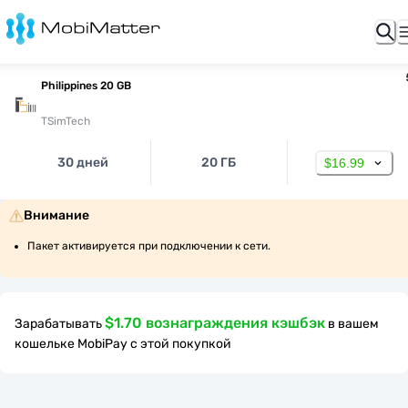
Philippines 20 GB
TSimTech
30 дней
20 ГБ
$16.99
Внимание
Пакет активируется при подключении к сети.
$1.70 вознаграждения кэшбэк
Зарабатывать
в вашем
кошельке MobiPay с этой покупкой