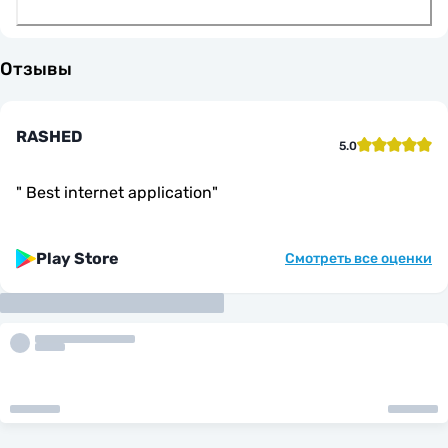
Отзывы
RASHED
5.0
"
Best internet application
"
Play Store
Смотреть все оценки