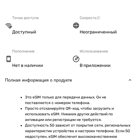
Точка доступа
Скорость
Доступный
Неограниченный
Пополнение
Использование
Нет в наличии
В приложении
Полная информация о продукте
Это eSIM только для передачи данных. Он не 
поставляется с номером телефона.
Просто отсканируйте QR-код, чтобы загрузить и 
использовать eSIM. Никаких других действий по 
активации или регистрации не требуется.
Доступность 5G зависит от покрытия сети, региональных 
характеристик устройства и настроек телефона. Если 5G 
недоступен, eSIM обеспечит высококачественное 