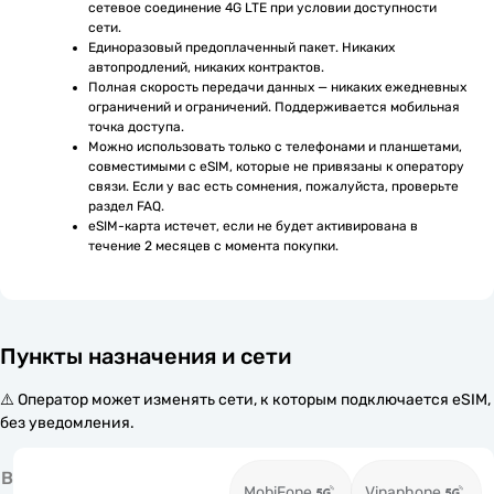
сетевое соединение 4G LTE при условии доступности 
сети.
Единоразовый предоплаченный пакет. Никаких 
автопродлений, никаких контрактов.
Полная скорость передачи данных — никаких ежедневных 
ограничений и ограничений. Поддерживается мобильная 
точка доступа.
Можно использовать только с телефонами и планшетами, 
совместимыми с eSIM, которые не привязаны к оператору 
связи. Если у вас есть сомнения, пожалуйста, проверьте 
раздел FAQ.
eSIM-карта истечет, если не будет активирована в 
течение 2 месяцев с момента покупки.
Пункты назначения и сети
⚠️ Оператор может изменять сети, к которым подключается eSIM,
без уведомления.
В
MobiFone
Vinaphone