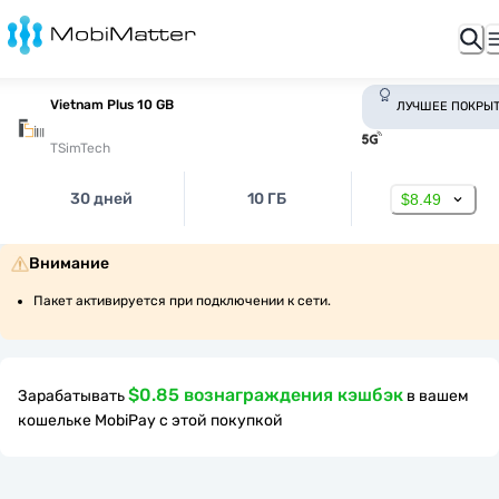
Vietnam Plus 10 GB
ЛУЧШЕЕ ПОКРЫ
TSimTech
30 дней
10 ГБ
$8.49
Внимание
Пакет активируется при подключении к сети.
$0.85 вознаграждения кэшбэк
Зарабатывать
в вашем
кошельке MobiPay с этой покупкой