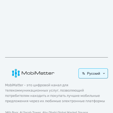
Русский
MobiMatter - это цифровой канал для
телекоммуникационных услуг, позволяющий
потребителям находить и покупать лучшие мобильные
предложения через их любимые электронные платформы
14th floor, Al Sarab Tower, Abu Dhabi Global Market Square,