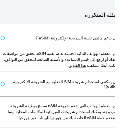
ئلة المتكررة
يدعم هاتفي تقنية الشريحة الإلكترونية (eSIM)؟
نعم، معظم الهواتف الذكية الحديثة تدعم تقنية eSIM. تحقق من مواصفات 
هاتفك أو ارجع إلى قسم المساعدة والأسئلة الشائعة للتحقق من التوافق. 
نك أيضًا مشاهدة 
هذا الفيديو
.
هل يمكنني استخدام شريحة SIM الفعلية مع الشريحة الإلكترونية
نعم، معظم الهواتف التي تدعم شريحة eSIM تسمح بوظيفة الشريحة 
المزدوجة. يمكنك استخدام شريحتك الفيزيائية للمكالمات المحلية بينما 
 eSIM الخاصة بك من جورجيا للبيانات عبر جورجيا.