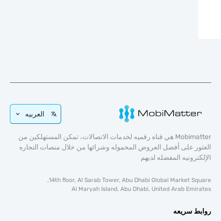
العربيه
Mobimatter هي قناه رقميه لخدمات الاتصالات، تمكن المستهلكين من
ر على أفضل العروض المحموله وشرائها من خلال منصات التجاره
ترونيه المفضله لديهم
14th floor, Al Sarab Tower, Abu Dhabi Global Market Sq
Al Maryah Island, Abu Dhabi, United Arab Emi
ط سريعه