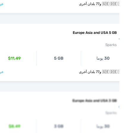
🇬🇪  و77 بلدان أخرى
عرض >
Europe Asia and USA 5 GB
Sparks
30 يوما
5 GB
$11.49
🇬🇪  و77 بلدان أخرى
عرض >
Europe Asia and USA 3 GB
Sparks
30 يوما
3 GB
$8.49