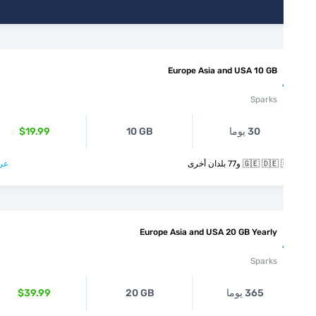
Europe Asia and USA 10 GB
Sparks
30 يوما
10 GB
$19.99
🇬🇪  و77 بلدان أخرى
عرض >
Europe Asia and USA 20 GB Yearly
Sparks
365 يوما
20 GB
$39.99