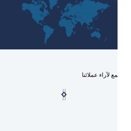
ع لآراء عملائنا