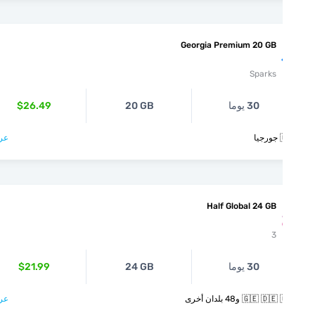
Georgia Premium 20 GB
Sparks
$26.49
20 GB
30 يوما
عرض >

Half Global 24 GB
3
$21.99
24 GB
30 يوما
عرض >
🇬🇪 🇩🇪 🇬🇷 و48 بل