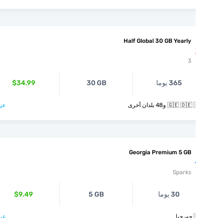
Half Global 30 GB Yearly
3
$34.99
30 GB
365 يوما
عرض >
🇬🇪 🇩🇪 🇬🇷 و48 بل
Georgia Premium 5 GB
Sparks
$9.49
5 GB
30 يوما
عرض >
