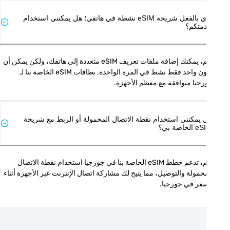
لدي بالفعل شريحة eSIM نشطة في هاتفي؛ هل يمكنني استخدام
متكم؟
نعم، يمكنك إضافة ملفات تعريف eSIM متعددة إلى هاتفك، ولكن يمكن أن 
يكون واحد فقط نشط في المرة الواحدة. بطاقات eSIM الخاصة بنا لـ 
جيا متوافقة مع معظم الأجهزة.
 يمكنني استخدام نقطة الاتصال المحمولة أو الربط مع شريحة
الخاصة بي؟
نعم، تدعم خطط eSIM الخاصة بنا في جورجيا استخدام نقطة الاتصال 
المحمولة والتوصيل، مما يتيح لك مشاركة اتصال الإنترنت عبر الأجهزة أثناء 
سفر في جورجيا.