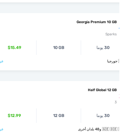
Georgia Premium 10 GB
Sparks
$15.49
10 GB
30 يوما
عرض >

Half Global 12 GB
3
$12.99
12 GB
30 يوما
عرض >
🇬🇪 🇩🇪 🇬🇷 و48 بل