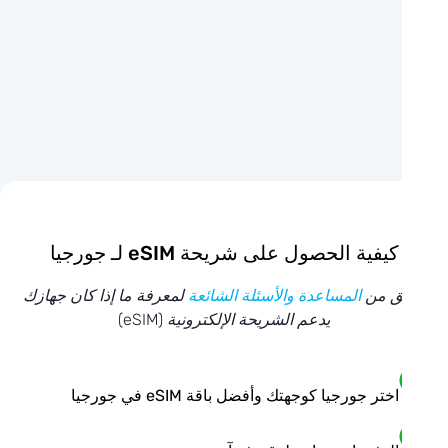
كيفية الحصول على شريحة eSIM لـ جورجيا
ق من
المساعدة والأسئلة الشائعة
لمعرفة ما إذا كان جهازك
يدعم الشريحة الإلكترونية (eSIM)
اختر جورجيا كوجهتك وأفضل باقة eSIM في جورجيا