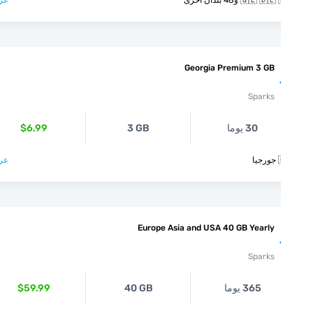
عرض >
🇬🇪 🇩🇪 🇬🇷 و48 بل
Georgia Premium 3 GB
Sparks
$6.99
3 GB
30 يوما
عرض >

Europe Asia and USA 40 GB Yearly
Sparks
$59.99
40 GB
365 يوما