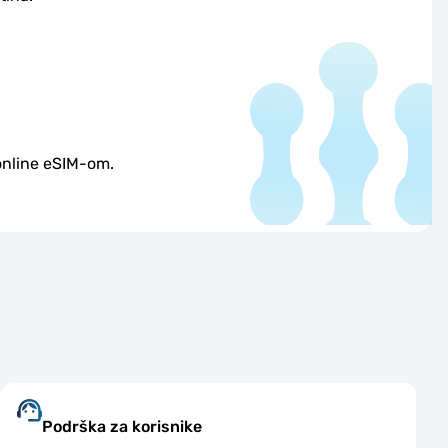
 online eSIM-om.
Podrška za korisnike