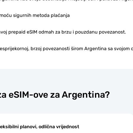
omoću sigurnih metoda plaćanja
e svoj prepaid eSIM odmah za brzu i pouzdanu povezanost.
besprijekornoj, brzoj povezanosti širom Argentina sa svojom
 za eSIM-ove za Argentina?
leksibilni planovi, odlična vrijednost