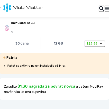
Half Global 12 GB
3
30 dana
12 GB
$12.99
Pažnja
Paket se aktivira nakon instalacije eSIM-a.
$1.30 nagrada za povrat novca
Zaradite
u vašem MobiPay
novčaniku uz ovu kupovinu