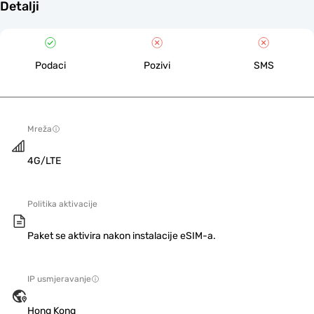
Detalji
Podaci
Pozivi
SMS
Mreža
4G/LTE
Politika aktivacije
Paket se aktivira nakon instalacije eSIM-a.
IP usmjeravanje
Hong Kong