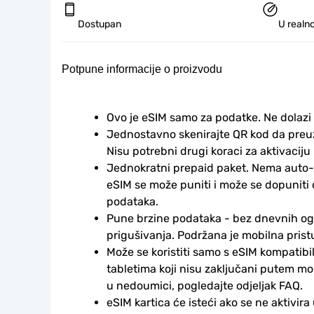
Dostupan
U realno
Potpune informacije o proizvodu
Ovo je eSIM samo za podatke. Ne dolazi
Jednostavno skenirajte QR kod da preuzm
Nisu potrebni drugi koraci za aktivaciju i
Jednokratni prepaid paket. Nema auto-
eSIM se može puniti i može se dopuniti
podataka.
Pune brzine podataka - bez dnevnih ogr
prigušivanja. Podržana je mobilna prist
Može se koristiti samo s eSIM kompatibil
tabletima koji nisu zaključani putem mo
u nedoumici, pogledajte odjeljak FAQ.
eSIM kartica će isteći ako se ne aktivira