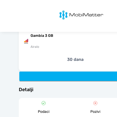
MobiMatter
Gambia 3 GB
Airalo
30 dana
Detalji
Podaci
Pozivi