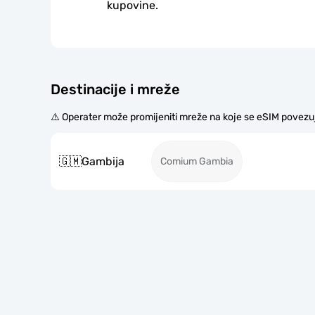
kupovine.
Destinacije i mreže
⚠️ Operater može promijeniti mreže na koje se eSIM povezu
🇬🇲
Gambija
Comium Gambia