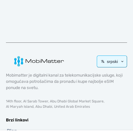
srpski
Mobimatter je digitalni kanal za telekomunikacijske usluge, koji
omogućava potrošačima da pronađu i kupe najbolje eSIM
ponude na svetu.
14th floor, Al Sarab Tower, Abu Dhabi Global Market Square,
Al Maryah Island, Abu Dhabi, United Arab Emirates
Brzi linkovi
Blog