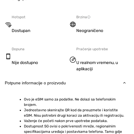
Hotspot
Brzina
Dostupan
Neograničeno
Dopuna
Praćenje upotrebe
Nije dostupno
U realnom vremenu, u
aplikaciji
Potpune informacije o proizvodu
Ovo je eSIM samo za podatke. Ne dolazi sa telefonskim 
brojem.
Jednostavno skenirajte QR kod da preuzmete i koristite 
eSIM. Nisu potrebni drugi koraci za aktivaciju ili registraciju.
Važenje će početi nakon prve upotrebe podataka.
Dostupnost 5G ovisi o pokrivenosti mreže, regionalnim 
specifikacijama uređaja i postavkama telefona. Tamo gdje 