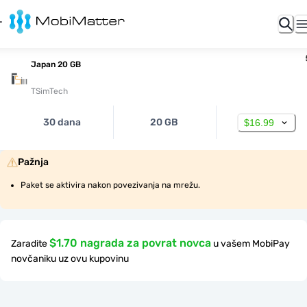
Japan 20 GB
TSimTech
30 dana
20 GB
$16.99
Pažnja
Paket se aktivira nakon povezivanja na mrežu.
$1.70 nagrada za povrat novca
Zaradite
u vašem MobiPay
novčaniku uz ovu kupovinu