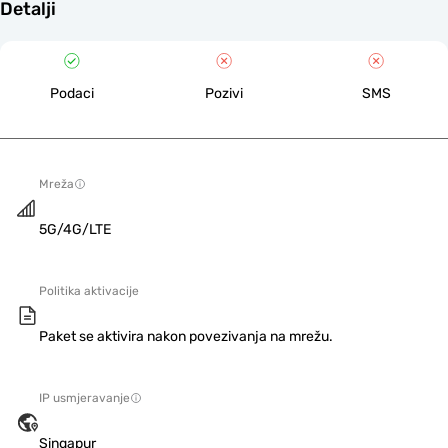
Detalji
Podaci
Pozivi
SMS
Mreža
5G/4G/LTE
Politika aktivacije
Paket se aktivira nakon povezivanja na mrežu.
IP usmjeravanje
Singapur