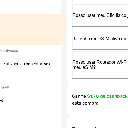
Posso usar meu SIM físico
Já tenho um eSIM ativo no 
 de Ativação
Posso usar Roteador Wi-Fi
e é ativado ao conectar-se à
meu eSIM?
 Wi-Fi
Ganhe
$1.70 de cashbac
vel
esta compra