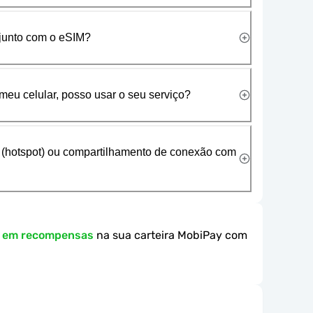
 junto com o eSIM?
meu celular, posso usar o seu serviço?
 (hotspot) ou compartilhamento de conexão com
k em recompensas
na sua carteira MobiPay com