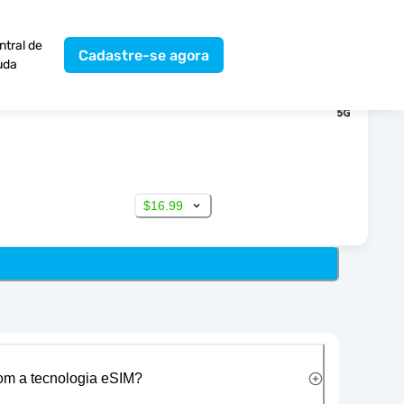
ntral de
Cadastre-se agora
uda
$16.99
com a tecnologia eSIM?