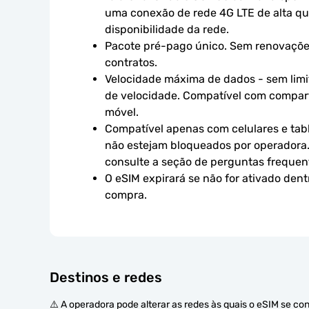
uma conexão de rede 4G LTE de alta qual
disponibilidade da rede.
Pacote pré-pago único. Sem renovaçõe
contratos.
Velocidade máxima de dados - sem limit
de velocidade. Compatível com compart
móvel.
Compatível apenas com celulares e tabl
não estejam bloqueados por operadora.
consulte a seção de perguntas frequen
O eSIM expirará se não for ativado dent
compra.
Destinos e redes
⚠️ A operadora pode alterar as redes às quais o eSIM se co