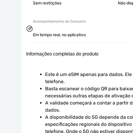
Sem restrições
Não dis
Acompanhamento de Consumo
Em tempo real, no aplicativo
Informações completas do produto
Este é um eSIM apenas para dados. Ele 
telefone.
Basta escanear o código QR para baixar 
necessárias outras etapas de ativação o
A validade começará a contar a partir d
dados.
A disponibilidade do 5G depende da cob
especificações regionais do dispositivo
telefone. Onde o 5G não estiver disponív