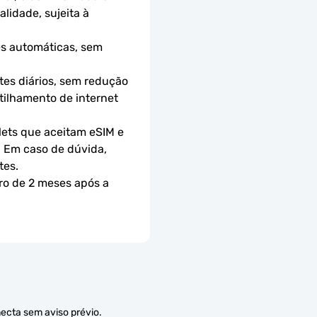
idade, sujeita à 
s automáticas, sem 
es diários, sem redução 
ilhamento de internet 
ets que aceitam eSIM e 
 Em caso de dúvida, 
tes.
ro de 2 meses após a 
necta sem aviso prévio.