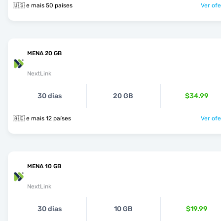
🇺🇸 e mais 50 países
Ver ofe
MENA 20 GB
NextLink
30 dias
20 GB
$34.99
🇦🇪 e mais 12 países
Ver ofe
MENA 10 GB
NextLink
30 dias
10 GB
$19.99