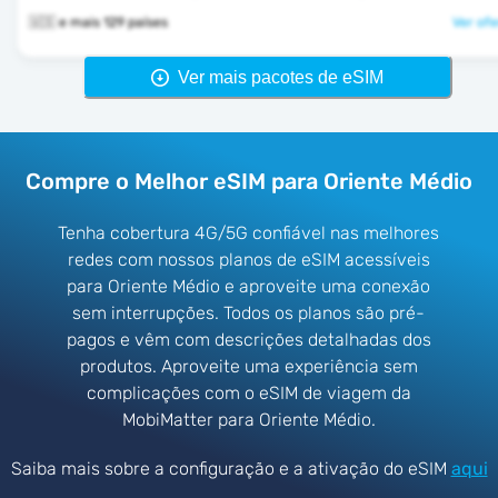
🇺🇸 e mais 129 países
Ver ofe
Ver mais pacotes de eSIM
Compre o Melhor eSIM para Oriente Médio
Tenha cobertura 4G/5G confiável nas melhores
redes com nossos planos de eSIM acessíveis
para Oriente Médio e aproveite uma conexão
sem interrupções. Todos os planos são pré-
pagos e vêm com descrições detalhadas dos
produtos. Aproveite uma experiência sem
complicações com o eSIM de viagem da
MobiMatter para Oriente Médio.
Saiba mais sobre a configuração e a ativação do eSIM
aqui