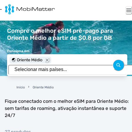
Compre o melhor eSIM pré-pago para
Oriente Médio a partir de $0.8 por GB
Funciona em
🌏 Oriente Médio
Início
Oriente Médio
Fique conectado com o melhor eSIM para Oriente Médio:
sem tarifas de roaming, ativação instantânea e suporte
24/7
27 produtos