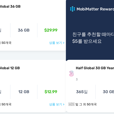
Global 36 GB
MobiMatter Rewar
일
36 GB
$29.99
친구를 추천할 때마
$5를 받으세요
 그 외 50개국
상품 보기 >
Global 12 GB
Half Global 30 GB Year
3
일
12 GB
$12.99
365일
30 G
 그 외 50개국
상품 보기 >
🇺🇸 및 그 외 50개국