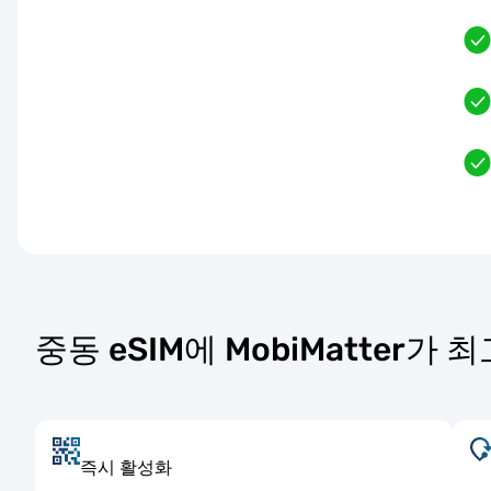
중동 eSIM에 MobiMatter가
즉시 활성화