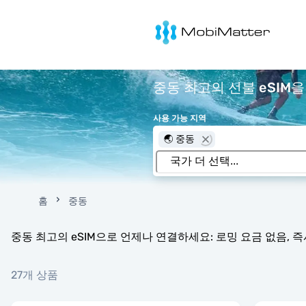
MobiMatter
중동 최고의 선불 eSIM을
사용 가능 지역
🌏 중동
홈
중동
중동 최고의 eSIM으로 언제나 연결하세요: 로밍 요금 없음, 즉시
27개 상품