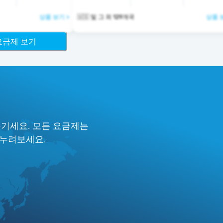
상품 보기 >
🇺🇸 및 그 외 129개국
상품 
 요금제 보기
즐기세요. 모든 요금제는
 누려보세요.