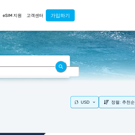
가입하기
eSIM 지원
고객센터
USD
정렬:
추천순