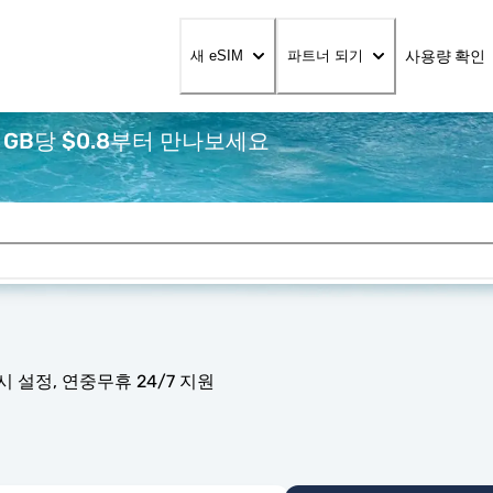
사용량 확인
새 eSIM
파트너 되기
 GB당 $0.8부터 만나보세요
 설정, 연중무휴 24/7 지원