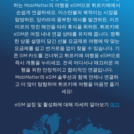
하는 MobiMatter의 여행용 eSIM으로 튀르키예에서
손쉽게 연결하세요. 이스탄불의 북적이는 시장을
탐방하든, 앙카라의 풍부한 역사를 발견하든, 이즈
미르의 멋진 해안을 따라 휴식을 취하든, 튀르키예
eSIM은 여정 내내 연결 상태를 유지해 줍니다. 명확
한 상품 설명이 담긴 선불 요금제로 여행에 딱 맞는
요금제를 쉽고 번거로움 없이 찾을 수 있습니다. 기
존 SIM 카드를 건너뛰고 튀르키예 여행용 eSIM으로
즉시 개통을 누리세요. 전국 어디서나 매끄러운 여
행을 위한 안정적이고 합리적인 연결입니다.
MobiMatter의 eSIM 솔루션과 함께 언제나 연결하
고 더 많이 탐험하며 튀르키예 여행을 마음껏 즐기
세요!
eSIM 설정 및 활성화에 대해 자세히 알아보기
여기