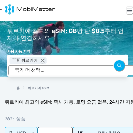
튀르키예 최고의 eSIM: GB당 단 $0.5부터 언
제나 연결하세요
사용 가능 지역
🇹🇷 튀르키예
홈
튀르키예 eSIM
튀르키예 최고의 eSIM: 즉시 개통, 로밍 요금 없음, 24시간 지원
76개 상품