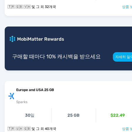
🇹🇷 🇬🇧 🇻🇦 및 그 외 32개국
상품 
MobiMatter Rewards
구매할 때마다 10% 캐시백을 받으세요
자세히 알
Europe and USA 25 GB
Sparks
30일
25 GB
$22.49
🇹🇷 🇺🇦 🇬🇧 및 그 외 40개국
상품 