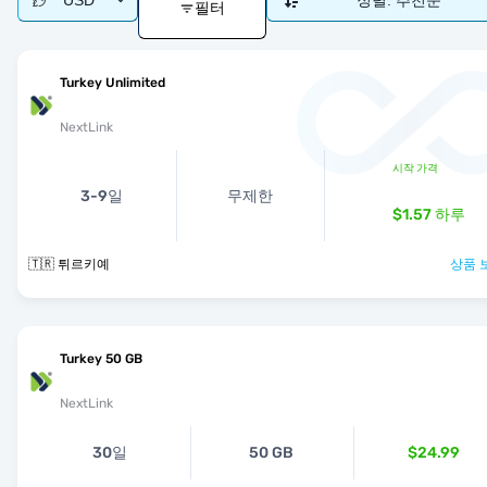
USD
정렬:
추천순
필터
Turkey Unlimited
NextLink
시작 가격
3-9일
무제한
$1.57
하루
🇹🇷 튀르키예
상품 
Turkey 50 GB
NextLink
30일
50 GB
$24.99