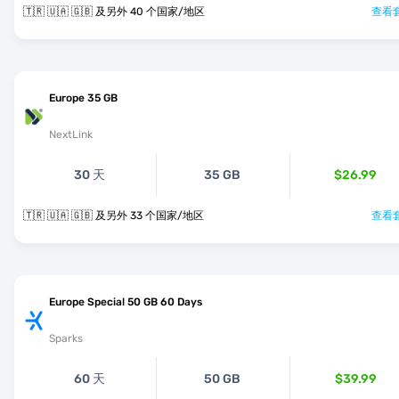
🇹🇷 🇺🇦 🇬🇧 及另外 40 个国家/地区
查看套
Europe 35 GB
NextLink
30 天
35 GB
$26.99
🇹🇷 🇺🇦 🇬🇧 及另外 33 个国家/地区
查看套
Europe Special 50 GB 60 Days
Sparks
60 天
50 GB
$39.99