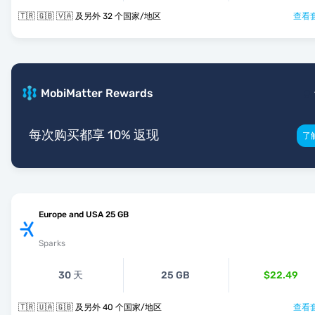
🇹🇷 🇬🇧 🇻🇦 及另外 32 个国家/地区
查看套
MobiMatter Rewards
每次购买都享 10% 返现
了
Europe and USA 25 GB
Sparks
30 天
25 GB
$22.49
🇹🇷 🇺🇦 🇬🇧 及另外 40 个国家/地区
查看套