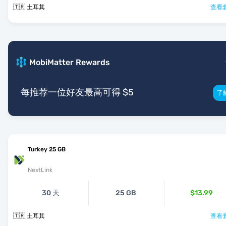
🇹🇷 土耳其
查看套
MobiMatter Rewards
每推荐一位好友最高可得 $5
了
Turkey 25 GB
NextLink
30 天
25 GB
$13.99
🇹🇷 土耳其
查看套