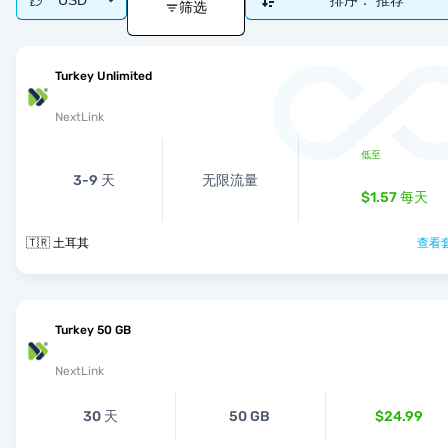
USD
排序：
推荐
筛选
Turkey Unlimited
NextLink
低至
3-9 天
无限流量
$1.57
每天
🇹🇷 土耳其
查看套
Turkey 50 GB
NextLink
30 天
50 GB
$24.99