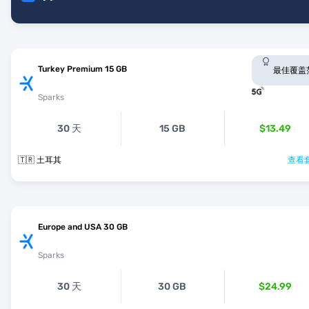
Turkey Premium 15 GB
最佳覆盖
Sparks
30 天
15 GB
$13.49
🇹🇷 土耳其
查看套
Europe and USA 30 GB
Sparks
30 天
30 GB
$24.99