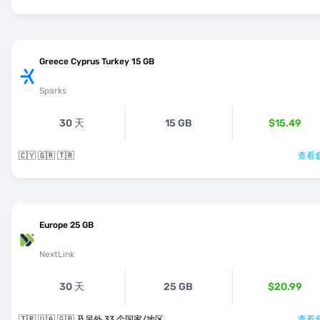
Greece Cyprus Turkey 15 GB
Sparks
30 天
15 GB
$15.49
🇨🇾 🇬🇷 🇹🇷
查看套
Europe 25 GB
NextLink
30 天
25 GB
$20.99
🇹🇷 🇺🇦 🇬🇧 及另外 33 个国家/地区
查看套