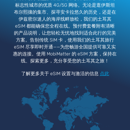
标志性城市的优质 4G/5G 网络。无论是逛伊斯坦
布尔熙攘的集市、探寻安卡拉悠久的历史，还是在
伊兹密尔迷人的海岸线畔放松，我们的土耳其
eSIM 都能确保您全程在线。预付费套餐附有清晰
的产品说明，让您轻松无忧地找到适合此行的完美
方案。告别传统 SIM 卡，使用我们的土耳其旅行
eSIM 尽享即时开通——为您畅游全国提供可靠又实
惠的连接。使用 MobiMatter 的 eSIM 方案，保持在
线、探索更多，充分享受您的土耳其之旅！
了解更多关于 eSIM 设置与激活的信息
点此