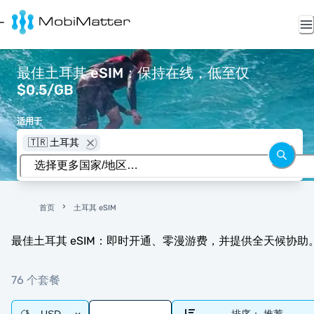
最佳土耳其 eSIM：保持在线，低至仅
$0.5/GB
适用于
🇹🇷 土耳其
首页
土耳其 eSIM
最佳土耳其 eSIM：即时开通、零漫游费，并提供全天候协助
76 个套餐