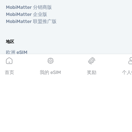
MobiMatter 分销商版
MobiMatter 企业版
MobiMatter 联盟推广版
地区
欧洲 eSIM
亚洲 eSIM
美洲 eSIM
首页
我的 eSIM
奖励
个人
中东 eSIM
大洋洲 eSIM
非洲 eSIM
国家/地区
美国 eSIM
日本 eSIM