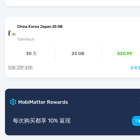
China Korea Japan 25 GB
TSimTech
30 天
25 GB
$20.99
🇨🇳 🇯🇵 🇰🇷
查看套
MobiMatter Rewards
每次购买都享 10% 返现
了