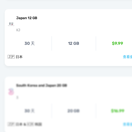
Japan 12 GB
IIJ
30 天
12 GB
$9.99
🇯🇵 日本
查看套
South Korea and Japan 20 GB
3
30 天
20 GB
$16.99
🇯🇵 日本 & 🇰🇷 韩国
查看套