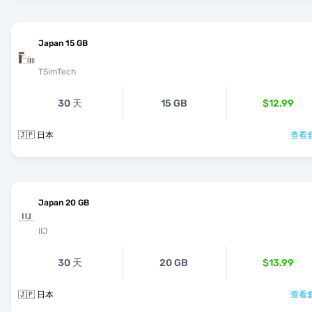
Japan 15 GB
TSimTech
30 天
15 GB
$12.99
🇯🇵 日本
查看套
Japan 20 GB
IIJ
30 天
20 GB
$13.99
🇯🇵 日本
查看套