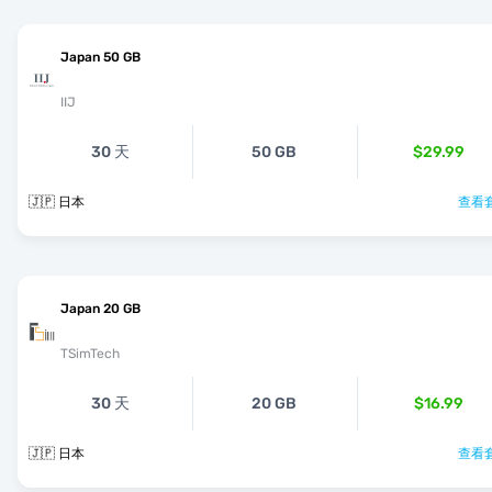
Japan 50 GB
IIJ
30 天
50 GB
$29.99
🇯🇵 日本
查看套
Japan 20 GB
TSimTech
30 天
20 GB
$16.99
🇯🇵 日本
查看套