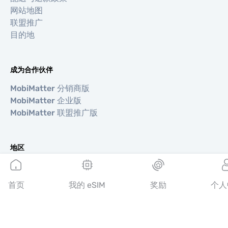
网站地图
联盟推广
目的地
成为合作伙伴
MobiMatter 分销商版
MobiMatter 企业版
MobiMatter 联盟推广版
地区
欧洲 eSIM
亚洲 eSIM
首页
我的 eSIM
奖励
个人
美洲 eSIM
中东 eSIM
大洋洲 eSIM
非洲 eSIM