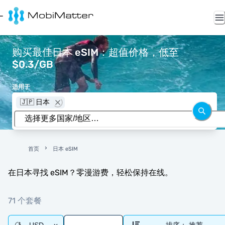
购买最佳日本 eSIM：超值价格，低至
$0.3/GB
适用于
🇯🇵 日本
首页
日本 eSIM
在日本寻找 eSIM？零漫游费，轻松保持在线。
71 个套餐