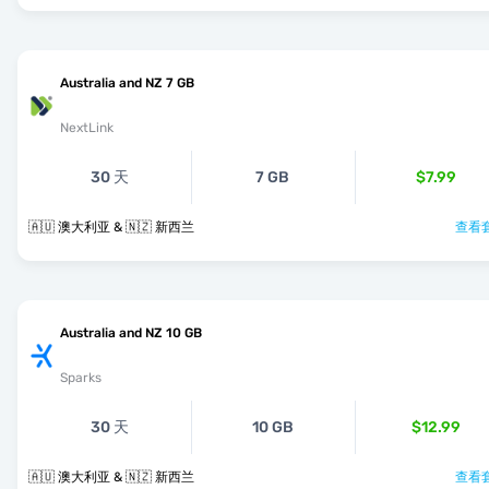
Australia and NZ 7 GB
NextLink
30 天
7 GB
$7.99
🇦🇺 澳大利亚 & 🇳🇿 新西兰
查看套
Australia and NZ 10 GB
Sparks
30 天
10 GB
$12.99
🇦🇺 澳大利亚 & 🇳🇿 新西兰
查看套