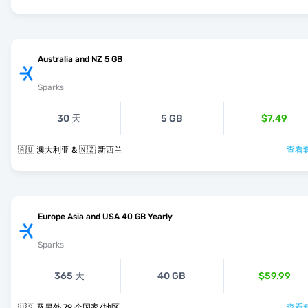
Australia and NZ 5 GB
Sparks
30 天
5 GB
$7.49
🇦🇺 澳大利亚 & 🇳🇿 新西兰
查看套
Europe Asia and USA 40 GB Yearly
Sparks
365 天
40 GB
$59.99
🇺🇸 及另外 79 个国家/地区
查看套