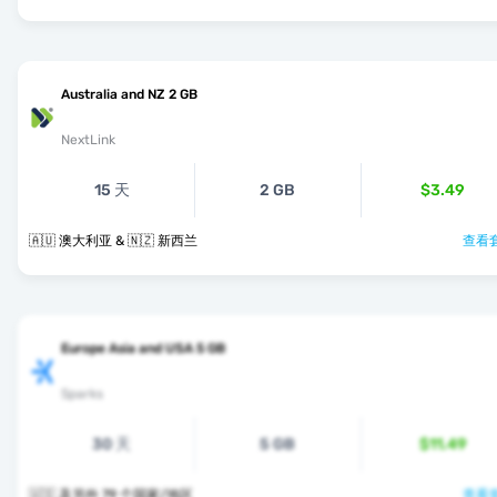
Australia and NZ 2 GB
NextLink
15 天
2 GB
$3.49
🇦🇺 澳大利亚 & 🇳🇿 新西兰
查看套
Europe Asia and USA 5 GB
Sparks
30 天
5 GB
$11.49
🇺🇸 及另外 79 个国家/地区
查看套