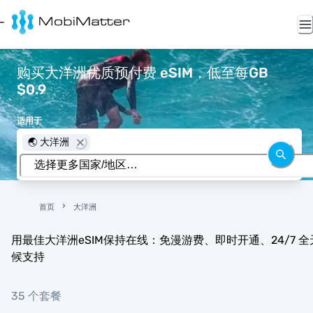
购买大洋洲优质预付费 eSIM，低至每GB
$0.9
适用于
🌏 大洋洲
首页
大洋洲
用最佳大洋洲eSIM保持在线：免漫游费、即时开通、24/7 全
候支持
35 个套餐