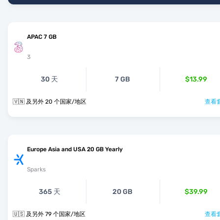
APAC 7 GB
3
30 天
7 GB
$13.99
🇻🇳 及另外 20 个国家/地区
查看套
Europe Asia and USA 20 GB Yearly
Sparks
365 天
20 GB
$39.99
🇺🇸 及另外 79 个国家/地区
查看套