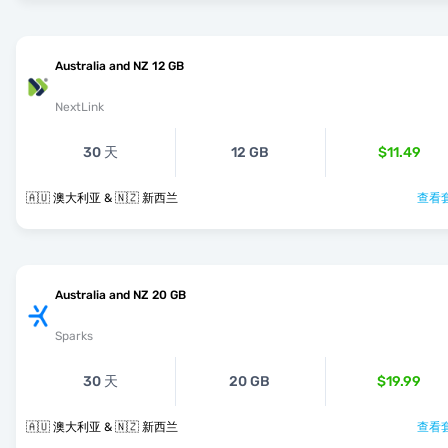
Australia and NZ 12 GB
NextLink
30 天
12 GB
$11.49
🇦🇺 澳大利亚 & 🇳🇿 新西兰
查看套
Australia and NZ 20 GB
Sparks
30 天
20 GB
$19.99
🇦🇺 澳大利亚 & 🇳🇿 新西兰
查看套