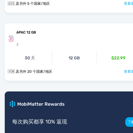
🇺🇸 及另外 5 个国家/地区
查看套
APAC 12 GB
3
30 天
12 GB
$22.99
🇻🇳 及另外 20 个国家/地区
查看套
MobiMatter Rewards
每次购买都享 10% 返现
了