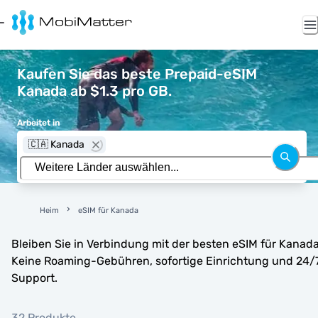
Kaufen Sie das beste Prepaid-eSIM
Kanada ab $1.3 pro GB.
Arbeitet in
🇨🇦 Kanada
Heim
eSIM für Kanada
Bleiben Sie in Verbindung mit der besten eSIM für Kanada
Keine Roaming-Gebühren, sofortige Einrichtung und 24/
Support.
32 Produkte