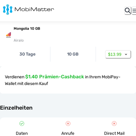
Mongolia 10 GB
Airalo
30 Tage
10 GB
$13.99
$1.40 Prämien-Cashback
Verdienen
in Ihrem MobiPay-
Wallet mit diesem Kauf
Einzelheiten
Daten
Anrufe
Direct Mail