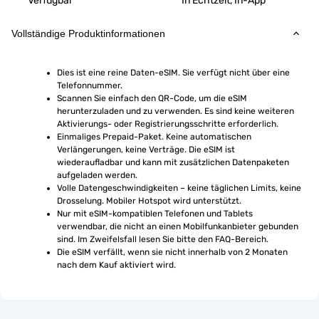
Verfügbar
In Echtzeit, In-App
Vollständige Produktinformationen
Dies ist eine reine Daten-eSIM. Sie verfügt nicht über eine 
Telefonnummer.
Scannen Sie einfach den QR-Code, um die eSIM 
herunterzuladen und zu verwenden. Es sind keine weiteren 
Aktivierungs- oder Registrierungsschritte erforderlich.
Einmaliges Prepaid-Paket. Keine automatischen 
Verlängerungen, keine Verträge. Die eSIM ist 
wiederaufladbar und kann mit zusätzlichen Datenpaketen 
aufgeladen werden.
Volle Datengeschwindigkeiten – keine täglichen Limits, keine 
Drosselung. Mobiler Hotspot wird unterstützt.
Nur mit eSIM-kompatiblen Telefonen und Tablets 
verwendbar, die nicht an einen Mobilfunkanbieter gebunden 
sind. Im Zweifelsfall lesen Sie bitte den FAQ-Bereich.
Die eSIM verfällt, wenn sie nicht innerhalb von 2 Monaten 
nach dem Kauf aktiviert wird.