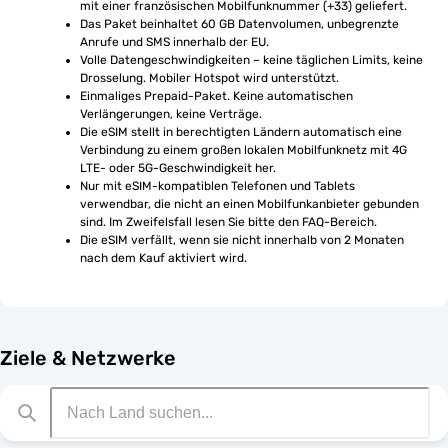
mit einer französischen Mobilfunknummer (+33) geliefert.
Das Paket beinhaltet 60 GB Datenvolumen, unbegrenzte 
Anrufe und SMS innerhalb der EU.
Volle Datengeschwindigkeiten – keine täglichen Limits, keine 
Drosselung. Mobiler Hotspot wird unterstützt.
Einmaliges Prepaid-Paket. Keine automatischen 
Verlängerungen, keine Verträge.
Die eSIM stellt in berechtigten Ländern automatisch eine 
Verbindung zu einem großen lokalen Mobilfunknetz mit 4G 
LTE- oder 5G-Geschwindigkeit her.
Nur mit eSIM-kompatiblen Telefonen und Tablets 
verwendbar, die nicht an einen Mobilfunkanbieter gebunden 
sind. Im Zweifelsfall lesen Sie bitte den FAQ-Bereich.
Die eSIM verfällt, wenn sie nicht innerhalb von 2 Monaten 
nach dem Kauf aktiviert wird.
Ziele & Netzwerke