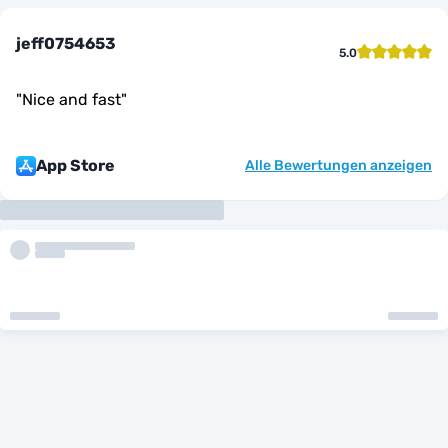
jeff0754653
5.0
"
Nice and fast
"
App Store
Alle Bewertungen anzeigen